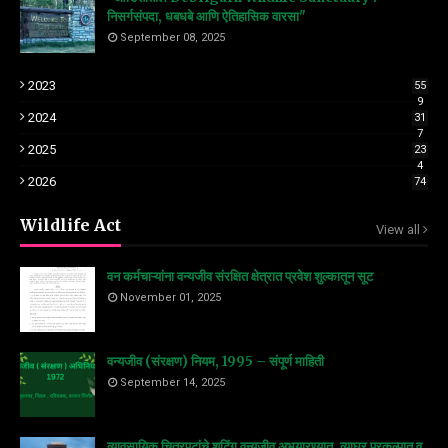
निसर्गसंपदा, धबधबे आणि ऐतिहासिक वारसा"
September 08, 2025
2023
55
9
2024
31
7
2025
23
4
2026
74
Wildlife Act
View all
वन कर्मचाऱ्यांना वन्यजीव संरक्षित क्षेत्रात प्रवेश शुल्कातून सूट
November 01, 2025
वन्यजीव (संरक्षण) नियम, 1995 – संपूर्ण माहिती
September 14, 2025
व्यावसायिक चित्रपटांचे शूटिंग वन्यजीव अभयारण्यात, व्याघ्र प्रकल्पात व