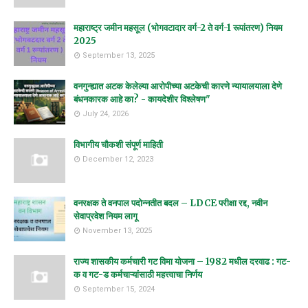
महाराष्ट्र जमीन महसूल (भोगवटादार वर्ग-2 ते वर्ग-1 रूपांतरण) नियम
2025
September 13, 2025
वनगुन्ह्यात अटक केलेल्या आरोपीच्या अटकेची कारणे न्यायालयाला देणे
बंधनकारक आहे का? - कायदेशीर विश्लेषण"
July 24, 2026
विभागीय चौकशी संपूर्ण माहिती
December 12, 2023
वनरक्षक ते वनपाल पदोन्नतीत बदल – LDCE परीक्षा रद्द, नवीन
सेवाप्रवेश नियम लागू
November 13, 2025
राज्य शासकीय कर्मचारी गट विमा योजना – 1982 मधील दरवाढ : गट-
क व गट-ड कर्मचाऱ्यांसाठी महत्त्वाचा निर्णय
September 15, 2024