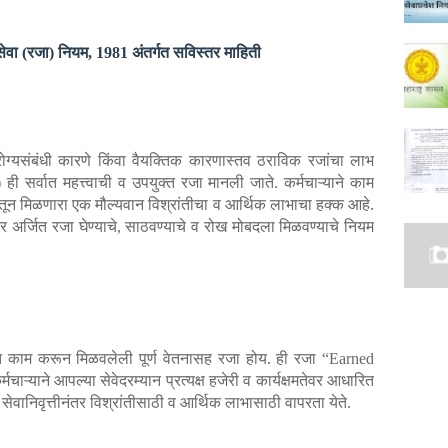
सेवा (रजा) नियम, 1981 अंतर्गत सविस्तर माहिती
ोग्यसंबंधी कारणे किंवा वैयक्तिक कारणास्तव ठराविक रजांचा लाभ
ी सर्वात महत्त्वाची व उपयुक्त रजा मानली जाते. कर्मचाऱ्याने काम
वेतून मिळणारा एक मौल्यवान विश्रांतीचा व आर्थिक लाभाचा हक्क आहे.
ार अर्जित रजा घेण्याचे, साठवण्याचे व रोख मोबदला मिळवण्याचे नियम
वेत काम करून मिळवलेली पूर्ण वेतनासह रजा होय. ही रजा “Earned
्याने आपल्या सेवेदरम्यान प्रत्यक्ष हजेरी व कार्यक्षमतेवर आधारित
वानिवृत्तीनंतर विश्रांतीसाठी व आर्थिक लाभासाठी वापरता येते.