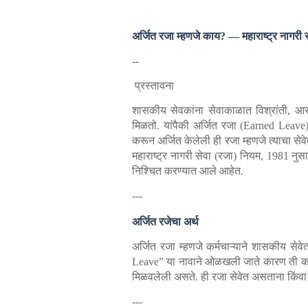
अर्जित रजा म्हणजे काय? — महाराष्ट्र नागरी 
--
प्रस्तावना
शासकीय सेवकांना सेवाकाळात विश्रांती, आर
मिळतो. यांपैकी अर्जित रजा (Earned Leave) ह
करून अर्जित केलेली ही रजा म्हणजे त्याचा से
महाराष्ट्र नागरी सेवा (रजा) नियम, 1981 नुस
निश्चित करण्यात आले आहेत.
---
अर्जित रजेचा अर्थ
अर्जित रजा म्हणजे कर्मचाऱ्याने शासकीय से
Leave” या नावाने ओळखली जाते कारण ती कर्मचाऱ
मिळवलेली असते. ही रजा सेवेत असताना किंवा से
---