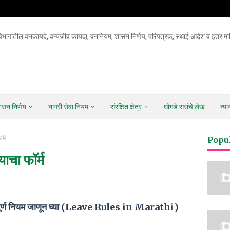
िभागातील वनकायदे, वन्यजीव कायदा, वननियम, शासन निर्णय, परिपत्रक, स्थाई आदेश व इतर माह
ासन निर्णय
नागरी सेवा नियम
संरक्षित क्षेत्र
धोंगडे सरांचे लेख
न्य
र्म
Popu
याचा फॉर्म
संपूर्ण नियम जाणून घ्या (Leave Rules in Marathi)