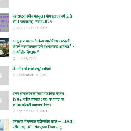
महाराष्ट्र जमीन महसूल (भोगवटादार वर्ग-2 ते
वर्ग-1 रूपांतरण) नियम 2025
September 13, 2025
वनगुन्ह्यात अटक केलेल्या आरोपीच्या अटकेची
कारणे न्यायालयाला देणे बंधनकारक आहे का? -
कायदेशीर विश्लेषण"
July 24, 2026
विभागीय चौकशी संपूर्ण माहिती
December 12, 2023
राज्य शासकीय कर्मचारी गट विमा योजना –
1982 मधील दरवाढ : गट-क व गट-ड
कर्मचाऱ्यांसाठी महत्त्वाचा निर्णय
September 15, 2024
वनरक्षक ते वनपाल पदोन्नतीत बदल – LDCE
परीक्षा रद्द, नवीन सेवाप्रवेश नियम लागू