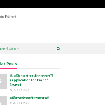
िती Pdf मध्ये
ायालयाचे आदेश
lar Posts
📝 अर्जित रजा घेण्यासाठी भरावयाचा फॉर्म
(Application for Earned
Leave)
July 04, 2025
अर्जित रजा घेण्यासाठी भरावयाचा फॉर्म
July 04, 2025