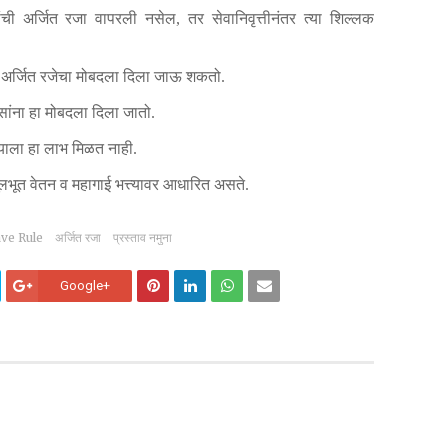
ंची अर्जित रजा वापरली नसेल, तर सेवानिवृत्तीनंतर त्या शिल्लक
्या अर्जित रजेचा मोबदला दिला जाऊ शकतो.
ारसांना हा मोबदला दिला जातो.
ऱ्याला हा लाभ मिळत नाही.
मूलभूत वेतन व महागाई भत्त्यावर आधारित असते.
ve Rule
अर्जित रजा
प्रस्ताव नमुना
Google+