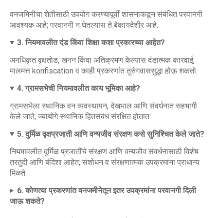
वनजमिनीचा शेतीसाठी उपयोग करण्यापूर्वी शासनाकडून संबंधित परवानगी
आवश्यक आहे; परवानगी न घेतल्यास ते बेकायदेशीर आहे.
3. नियमावलीत दंड किंवा शिक्षा कशा प्रकारच्या आहेत?
अनधिकृत वृक्षतोड, खनन किंवा अतिक्रमण केल्यास दंडात्मक कारवाई,
मालमत्त konfiscation व काही प्रकरणांत तुरुंगवाससुद्धा होऊ शकतो.
4. ग्रामसभेची नियमावलीत काय भूमिका आहे?
ग्रामसभेला स्थानिक वन व्यवस्थापन, देखभाल आणि संवर्धनात सहभागी
केले जाते, ज्यायोगे स्थानिक हितसंबंध संरक्षित होतात.
5. दुर्मिळ वृक्षप्रजाती आणि वन्यजीव संरक्षण कसे सुनिश्चित केले जाते?
नियमावलीत दुर्मिळ प्रजातींचे संरक्षण आणि वन्यजीव संवर्धनासाठी विशेष
तरतुदी आणि बंदिशा आहेत; संशोधन व संरक्षणात्मक उपक्रमांना प्राधान्य
मिळते.
6. कोणत्या प्रकरणांत वनजमीनेतून इतर उपक्रमांना परवानगी दिली
जाऊ शकते?