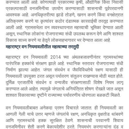
करण्यात आली आहे. कोणत्याही प्रकारच्या कृषी, औद्योगिक किंवा निवासी
प्रकल्पासाठी वनजमिनीचा उपयोग करण्यासाठी शासनाची पूर्वपरवानगी
आवश्यक आहे. अनधिकृतरीत्या झाडे तोडणे, खनन करणे किंवा वनक्षेत्रात
अतिक्रमण करणे या कृत्यांवर कठोर दंडात्मक कारवाईची तरतूद करण्यात
आली आहे. ग्रामसभेला वन व्यवस्थापनात महत्त्वाची भूमिका देण्यात आली
असून, स्थानिक लोकांना रोजगाराच्या संधी उपलब्ध करून देणे आणि शाश्वत
विकास साध्य करणे या हेतूने लोकसहभागावर भर देण्यात आला आहे.
महाराष्ट्र वन नियमावलीतील महत्वाच्या तरतुदी
महाराष्ट्र वन नियमावली 2014 च्या अंमलबजावणीनंतर ग्रामस्थांच्या
पारंपरिक हक्कांचे संरक्षण झाले आहे. स्थानिक स्तरावर रोजगाराच्या संधी
निर्माण झाल्या आहेत. जंगल संवर्धन व जैवविविधतेचे रक्षण यासाठी ही
नियमावली उपयुक्त ठरत असून पर्यावरण संतुलन राखण्यास मोठी मदत होते.
दुर्मिळ प्रजातींचे संवर्धन व वन्यजीव संरक्षणासाठी विशेष नियम लागू
करण्यात आले आहेत. त्यामुळे जंगलाचे अनियंत्रित शोषण रोखले जात असून
शाश्वत विकासाच्या दृष्टीने राज्याच्या पर्यावरणीय धोरणाला बळकटी मिळते.
वन नियमावलीबाबत अनेकदा प्रश्न विचारले जातात. ही नियमावली का
आणली गेली याचे उत्तर म्हणजे जंगलांचे रक्षण, अनधिकृत वृक्षतोड थांबवणे
आणि ग्रामस्थांचे हक्क सुरक्षित ठेवणे. शासनाची परवानगी शिवाय
वनजमिनीवर शेती करणे बेकायदेशीर ठरते. नियमभंग करणाऱ्यांना दंड व