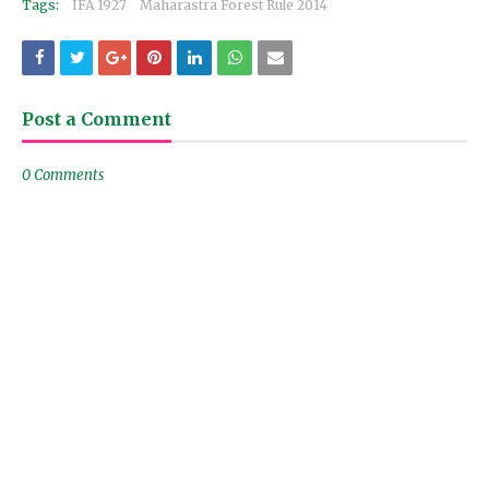
Tags:
IFA 1927
Maharastra Forest Rule 2014
Post a Comment
0 Comments