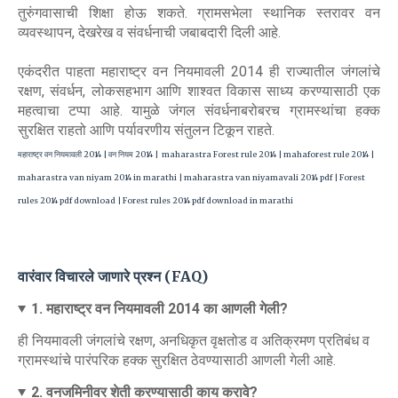
तुरुंगवासाची शिक्षा होऊ शकते. ग्रामसभेला स्थानिक स्तरावर वन
व्यवस्थापन, देखरेख व संवर्धनाची जबाबदारी दिली आहे.
एकंदरीत पाहता महाराष्ट्र वन नियमावली 2014 ही राज्यातील जंगलांचे
रक्षण, संवर्धन, लोकसहभाग आणि शाश्वत विकास साध्य करण्यासाठी एक
महत्वाचा टप्पा आहे. यामुळे जंगल संवर्धनाबरोबरच ग्रामस्थांचा हक्क
सुरक्षित राहतो आणि पर्यावरणीय संतुलन टिकून राहते
.
महाराष्ट्र वन नियमावली 2014 | वन नियम 2014 | maharastra Forest rule 2014 | mahaforest rule 2014 |
maharastra van niyam 2014 in marathi | maharastra van niyamavali 2014 pdf | Forest
rules 2014 pdf download | Forest rules 2014 pdf download in marathi
वारंवार विचारले जाणारे प्रश्न (FAQ)
1. महाराष्ट्र वन नियमावली 2014 का आणली गेली?
ही नियमावली जंगलांचे रक्षण, अनधिकृत वृक्षतोड व अतिक्रमण प्रतिबंध व
ग्रामस्थांचे पारंपरिक हक्क सुरक्षित ठेवण्यासाठी आणली गेली आहे.
2. वनजमिनीवर शेती करण्यासाठी काय करावे?