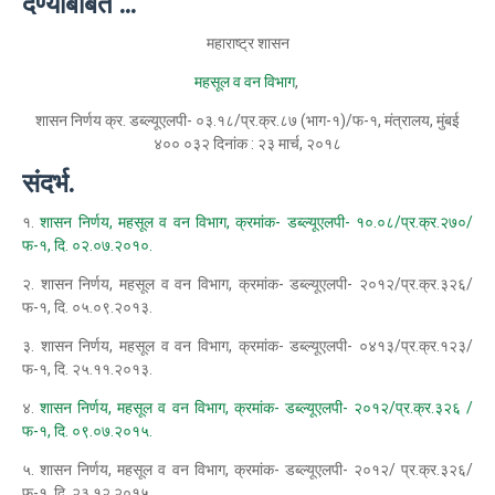
देण्याबाबत ...
महाराष्ट्र शासन
महसूल व वन विभाग
,
शासन निर्णय क्र. डब्ल्यूएलपी- ०३.१८/प्र.क्र.८७ (भाग-१)/फ-१, मंत्रालय, मुंबई
४०० ०३२ दिनांक : २३ मार्च, २०१८
संदर्भ.
१.
शासन निर्णय, महसूल व वन विभाग, क्रमांक- डब्ल्यूएलपी- १०.०८/प्र.क्र.२७०/
फ-१, दि. ०२.०७.२०१०.
२. शासन निर्णय, महसूल व वन विभाग, क्रमांक- डब्ल्यूएलपी- २०१२/प्र.क्र.३२६/
फ-१, दि. ०५.०९.२०१३.
३. शासन निर्णय, महसूल व वन विभाग, क्रमांक- डब्ल्यूएलपी- ०४१३/प्र.क्र.१२३/
फ-१, दि. २५.११.२०१३.
४.
शासन निर्णय, महसूल व वन विभाग, क्रमांक- डब्ल्यूएलपी- २०१२/प्र.क्र.३२६ /
फ-१, दि. ०९.०७.२०१५.
५. शासन निर्णय, महसूल व वन विभाग, क्रमांक- डब्ल्यूएलपी- २०१२/ प्र.क्र.३२६/
फ-१, दि. २३.१२.२०१५.