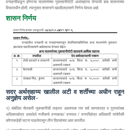
वन्यहत्तींकडून होणाऱ्या मालमत्तेच्या नुकसानीपोटी अर्थसहाय्य देण्याची बाब शासनाच्या
विचाराधीन होती. त्यानुसार शासनाने खालीलप्रमाणे निर्णय घेतला आहे.
शासन निर्णय
सदर अर्थसहाय्य खालील अटी व शर्तींच्या अधीन राहून
अनुज्ञेय असेल-
१) संबंधित शेतकरी नुकसानीची तक्रार आवश्यक त्या सर्व कागदपत्र व पुराव्यांसह
अधिकारक्षेत्र असलेले नजीकचे वनरक्षक/ वनपाल / वनपरिक्षेत्र अधिकारी यांचेपैकी
कोणाकडेही घटना घडलेपासून तीन दिवसांच्या आत करतील.