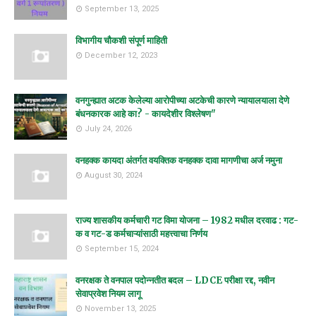
September 13, 2025
विभागीय चौकशी संपूर्ण माहिती
December 12, 2023
वनगुन्ह्यात अटक केलेल्या आरोपीच्या अटकेची कारणे न्यायालयाला देणे
बंधनकारक आहे का? - कायदेशीर विश्लेषण"
July 24, 2026
वनहक्क कायदा अंतर्गत वयक्तिक वनहक्क दावा मागणीचा अर्ज नमुना
August 30, 2024
राज्य शासकीय कर्मचारी गट विमा योजना – 1982 मधील दरवाढ : गट-
क व गट-ड कर्मचाऱ्यांसाठी महत्त्वाचा निर्णय
September 15, 2024
वनरक्षक ते वनपाल पदोन्नतीत बदल – LDCE परीक्षा रद्द, नवीन
सेवाप्रवेश नियम लागू
November 13, 2025