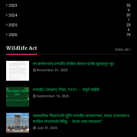
2023
55
9
2024
31
7
2025
23
4
2026
74
Wildlife Act
View all
वन कर्मचाऱ्यांना वन्यजीव संरक्षित क्षेत्रात प्रवेश शुल्कातून सूट
November 01, 2025
वन्यजीव (संरक्षण) नियम, 1995 – संपूर्ण माहिती
September 14, 2025
व्यावसायिक चित्रपटांचे शूटिंग वन्यजीव अभयारण्यात, व्याघ्र प्रकल्पात व
संरक्षित जंगलांमध्ये निषिद्ध – केरळ उच्च न्यायालय"
July 31, 2025