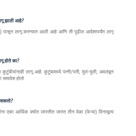
लागू झाली आहे?
 पासून लागू करण्यात आली आहे आणि ती पुढील आदेशापर्यंत लागू
ागू होते का?
ा कुटुंबीयांनाही लागू आहे. कुटुंबामध्ये पत्नी/पती, मुलं-मुली, अवलंबून
 समावेश होतो.
ळू शकतो?
ियांना एका आर्थिक वर्षात जास्तीत जास्त तीन वेळा (फेऱ्या) विनामूल्य