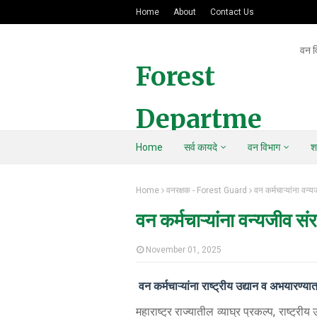
Home
About
Contact Us
वन व
Forest
Departme
Home
सर्व कायदे
वन विभाग
श
nt Of
Home
वनरक्षक - Forest Guard
वन कर्मचाऱ्यांना वन्यज
Maharasht
वन कर्मचाऱ्यांना वन्यजीव संरक
ra
November 01, 2025
वन कर्मचाऱ्यांना राष्ट्रीय उद्यान व अभयारण
महाराष्ट्र राज्यातील व्याघ्र प्रकल्प, राष्ट्रीय