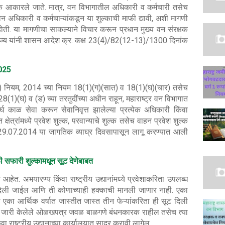
ल्क आकारले जाते. मात्र, वन विभागातील अधिकारी व कर्मचारी तसेच
 वन अधिकारी व कर्मचाऱ्यांकडून या शुल्काची माफी द्यावी, अशी मागणी
ोती. या मागणीचा साकल्याने विचार करून प्रधान मुख्य वन संरक्षक
्र राज्य यांनी शासन आदेश क्र. कक्ष 23(4)/82(12-13)/1300 दिनांक
2025
्षण) नियम, 2014 च्या नियम 18(1)(ग)(सात) व 18(1)(घ)(चार) तसेच
1)(घ) व (ड) च्या तरतुदींच्या अधीन राहून, महाराष्ट्र वन विभागात
र्घ काळ सेवा करून सेवानिवृत्त झालेल्या प्रत्येक अधिकारी किंवा
ित क्षेत्रांमध्ये प्रवेश शुल्क, परवान्याचे शुल्क तसेच वाहन प्रवेश शुल्क
 29.07.2014 या जागतिक व्याघ्र दिवसापासून लागू करण्यात आली
ेळी सफारी शुल्कामधून सूट देणेबाबत
हेत. अभयारण्य किंवा राष्ट्रीय उद्यानांमध्ये प्रवेशाकरिता उपलब्ध
दिली जाईल आणि ती कोणाच्याही हक्काची मानली जाणार नाही. एका
ांना एका आर्थिक वर्षात जास्तीत जास्त तीन फेऱ्यांकरिता ही सूट दिली
गाने जारी केलेले ओळखपत्र जवळ बाळगणे बंधनकारक राहील तसेच त्या
 राष्ट्रीय उद्यानाच्या कार्यालयात सादर करावी लागेल.