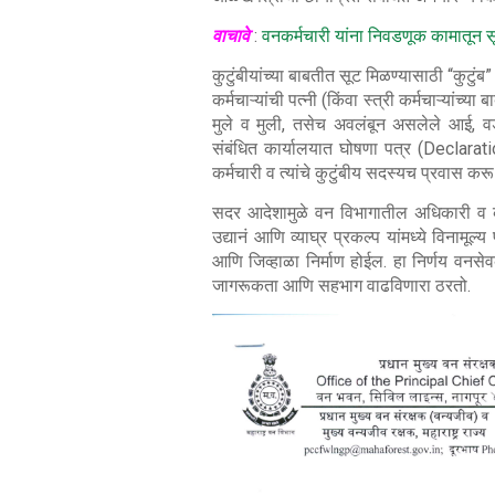
वाचावे
:
वनकर्मचारी यांना निवडणूक कामातून 
कुटुंबीयांच्या बाबतीत सूट मिळण्यासाठी “कुटुंब
कर्मचाऱ्यांची पत्नी (किंवा स्त्री कर्मचाऱ्या
मुले व मुली, तसेच अवलंबून असलेले आई, वडील
संबंधित कार्यालयात घोषणा पत्र (Declara
कर्मचारी व त्यांचे कुटुंबीय सदस्यच प्रवास कर
सदर आदेशामुळे वन विभागातील अधिकारी व कर्मच
उद्यानं आणि व्याघ्र प्रकल्प यांमध्ये विनामूल्
आणि जिव्हाळा निर्माण होईल. हा निर्णय वनसे
जागरूकता आणि सहभाग वाढविणारा ठरतो.