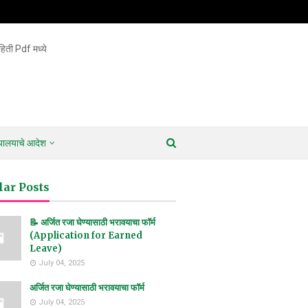
िती Pdf मध्ये
ायालयाचे आदेश
lar Posts
📝 अर्जित रजा घेण्यासाठी भरावयाचा फॉर्म
(Application for Earned
Leave)
July 04, 2025
अर्जित रजा घेण्यासाठी भरावयाचा फॉर्म
July 04, 2025