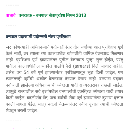
--------
वाचावे
:
वनरक्षक - वनपाल सेवाप्रवेश नियम 2013
------
वनपाल पदासाठी पदोन्नती नंतर प्रशिक्षण
जर कोणत्याही अधिकाऱ्याने पदोन्नतीनंतर दोन वर्षांच्या आत प्रशिक्षण पूर्ण
केले नाही, तर त्याला त्या कालावधीत कोणतीही वार्षिक वेतनवाढ मिळणार
नाही. प्रशिक्षण पूर्ण झाल्यानंतर पुढील वेतनवाढ पुन्हा सुरू होईल, परंतु
मागील कालावधीतील थकीत वाढीचे पैसे (arrears) दिले जाणार नाहीत.
तसेच वय 54 वर्षे पूर्ण झाल्यानंतर प्रशिक्षणातून सूट दिली जाईल, पण
त्यानंतरही पूर्वीची थकीत वेतनवाढ देण्यात येणार नाही. वनपाल पदावर
पदोन्नती झालेल्या अधिकाऱ्यांची ज्येष्ठता यादी राज्यस्तरावर राखली जाईल.
त्यामुळे राज्यातील सर्व वृत्तांमधील वनपालांची एकत्रित ज्येष्ठता यादी तयार
केली जाईल. बदलीसंदर्भात, पाच वर्षांची सेवा पूर्ण झाल्यानंतर दुसऱ्या वृत्तात
बदली मागता येईल, मात्र बदली घेतल्यानंतर नवीन वृत्तात त्याची ज्येष्ठता
शेवटून धरली जाईल.
---------