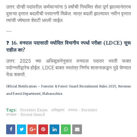
उत्तर: दोन्ही पदांवरील कर्मचाऱ्यांना 5 वर्षांची नियमित सेवा पूर्ण झाल्यानंतरच
दुसऱ्या वृत्तात बदलीची परवानगी मिळेल. मात्र बदली झाल्यावर नवीन वृत्तात
त्यांची ज्येष्ठता शेवटी धरली जाईल.
---
❓ 16. वनपाल पदासाठी मर्यादित विभागीय स्पर्धा परीक्षा (LDCE) सुरू
राहील का?
उत्तर: 2025 च्या अधिसूचनेनुसार वनपाल पदावर भरती फक्त
पदोन्नतीद्वारेच होईल. LDCE बाबत स्वतंत्र निर्णय शासनाकडून पुढे घेण्यात
येऊ शकतो.
Official Notification – Forester & Forest Guard Recruitment Rules 2025, Revenue
and Forest Department, Maharashtra
Tags:
Forester Exam
अधिसूचना
वनपाल - Forester
वनरक्षक - Forest Guard