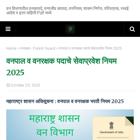
वन विभागातील वनकायदे, वन्यजीव कायदा, वननियम, शासन निर्णय, परिपत्रक, स्थाई
आदेश व इतर माहिती Pdf मध्ये
Home
वनरक्षक - Forest Guard
वनपाल व वनरक्षक पदाचे सेवाप्रवेश नियम 2025
वनपाल व वनरक्षक पदाचे सेवाप्रवेश नियम
2025
October 23, 2025
महाराष्ट्र शासन अधिसूचना : वनपाल व वनरक्षक भरती नियम 2025