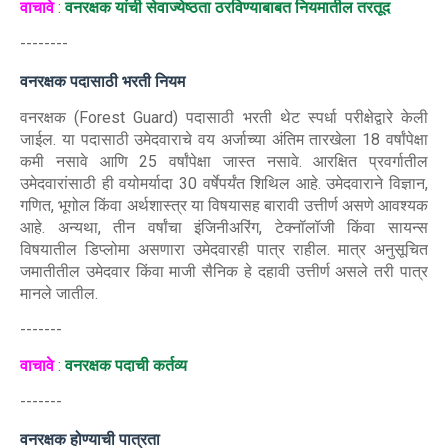
वाचावे
:
वनरक्षक यांची सेवाज्येष्ठता ठरविण्याबाबत नियमातील तरतूद
--------
वनरक्षक पदासाठी भरती नियम
वनरक्षक (Forest Guard) पदासाठी भरती थेट स्पर्धा परीक्षेद्वारे केली
जाईल. या पदासाठी उमेदवाराचे वय अर्जाच्या अंतिम तारखेला 18 वर्षांपेक्षा
कमी नसावे आणि 25 वर्षांपेक्षा जास्त नसावे. आरक्षित प्रवर्गातील
उमेदवारांसाठी ही वयोमर्यादा 30 वर्षेपर्यंत शिथिल आहे. उमेदवाराने विज्ञान,
गणित, भूगोल किंवा अर्थशास्त्र या विषयासह बारावी उत्तीर्ण असणे आवश्यक
आहे. अन्यथा, तीन वर्षांचा इंजिनीअरिंग, टेक्नॉलॉजी किंवा सायन्स
विषयातील डिप्लोमा असणारा उमेदवारही पात्र राहील. मात्र अनुसूचित
जमातीतील उमेदवार किंवा माजी सैनिक हे दहावी उत्तीर्ण असले तरी पात्र
मानले जातील.
-------
वाचावे
:
वनरक्षक पदाची कर्तव्य
-------
वनरक्षक होण्याची पात्रता