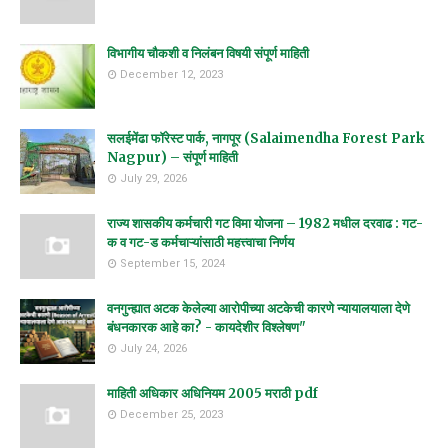
विभागीय चौकशी व निलंबन विषयी संपूर्ण माहिती
December 12, 2023
सलईमेंढा फॉरेस्ट पार्क, नागपूर (Salaimendha Forest Park
Nagpur) – संपूर्ण माहिती
July 29, 2026
राज्य शासकीय कर्मचारी गट विमा योजना – 1982 मधील दरवाढ : गट-
क व गट-ड कर्मचाऱ्यांसाठी महत्त्वाचा निर्णय
September 15, 2024
वनगुन्ह्यात अटक केलेल्या आरोपीच्या अटकेची कारणे न्यायालयाला देणे
बंधनकारक आहे का? - कायदेशीर विश्लेषण"
July 24, 2026
माहिती अधिकार अधिनियम 2005 मराठी pdf
December 25, 2023