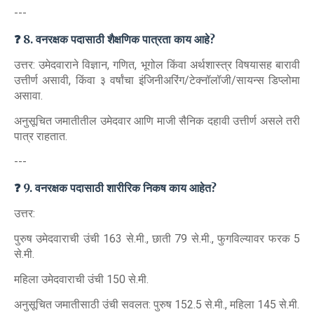
---
❓ 8. वनरक्षक पदासाठी शैक्षणिक पात्रता काय आहे?
उत्तर: उमेदवाराने विज्ञान, गणित, भूगोल किंवा अर्थशास्त्र विषयासह बारावी
उत्तीर्ण असावी, किंवा ३ वर्षांचा इंजिनीअरिंग/टेक्नॉलॉजी/सायन्स डिप्लोमा
असावा.
अनुसूचित जमातीतील उमेदवार आणि माजी सैनिक दहावी उत्तीर्ण असले तरी
पात्र राहतात.
---
❓ 9. वनरक्षक पदासाठी शारीरिक निकष काय आहेत?
उत्तर:
पुरुष उमेदवाराची उंची 163 से.मी., छाती 79 से.मी., फुगविल्यावर फरक 5
से.मी.
महिला उमेदवाराची उंची 150 से.मी.
अनुसूचित जमातीसाठी उंची सवलत: पुरुष 152.5 से.मी., महिला 145 से.मी.