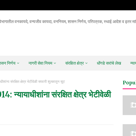
िभागातील वनकायदे, वन्यजीव कायदा, वननियम, शासन निर्णय, परिपत्रक, स्थाई आदेश व इतर माह
ासन निर्णय
नागरी सेवा नियम
संरक्षित क्षेत्र
धोंगडे सरांचे लेख
न्य
शांना संरक्षित क्षेत्र भेटीवेळी सफारी शुल्कातून सूट
Popu
: न्यायाधीशांना संरक्षित क्षेत्र भेटीवेळी