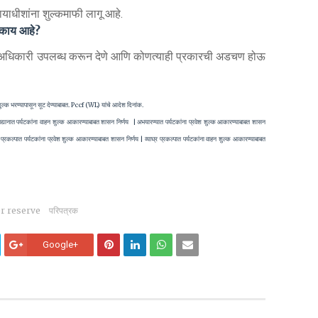
ायाधीशांना शुल्कमाफी लागू आहे.
 काय आहे?
सोबत अधिकारी उपलब्ध करून देणे आणि कोणत्याही प्रकारची अडचण होऊ
ना शुल्क भरण्यापासून सूट देण्याबाबत. Pccf (WL) यांचे आदेश दिनांक.
ीय उद्यानात पर्यटकांना वाहन शुल्क आकारण्याबाबत शासन निर्णय | अभयारण्यात पर्यटकांना प्रवेश शुल्क आकारण्याबाबत शासन
प्रकल्पात पर्यटकांना प्रवेश शुल्क आकारण्याबाबत शासन निर्णय | व्याघ्र प्रकल्पात पर्यटकांना वाहन शुल्क आकारण्याबाबत
r reserve
परिपत्रक
Google+