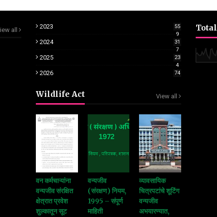
2023
Total
55
iew all
9
2024
31
7
2025
23
4
2026
74
Wildlife Act
View all
वन कर्मचाऱ्यांना
वन्यजीव
व्यावसायिक
वन्यजीव संरक्षित
(संरक्षण) नियम,
चित्रपटांचे शूटिंग
क्षेत्रात प्रवेश
1995 – संपूर्ण
वन्यजीव
शुल्कातून सूट
माहिती
अभयारण्यात,