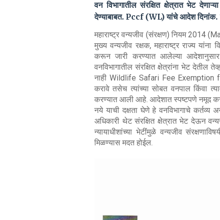
वन विभागातील संरक्षित क्षेत्रात भेट देणाऱ्
देण्याबाबत. Pccf (WL) यांचे आदेश दिनां
महाराष्ट्र वन्यजीव (संरक्षण) नियम 2014 (
मुख्य वन्यजीव रक्षक, महाराष्ट्र राज्य यां
करून जारी करण्यात आलेल्या आदेशानुसार 
वनविभागातील संरक्षित क्षेत्रांना भेट देतील त
नाही Wildlife Safari Fee Exemption for 
करावे तसेच त्यांच्या सोबत वनपाल किंवा त्य
करण्यात आली आहे. आदेशात स्पष्टपणे नमूद क
नये याची दक्षता घेणे हे वनविभागाचे कर्तव्य 
अधिकारी थेट संरक्षित क्षेत्रात भेट देऊन वन्य
न्यायाधीशांच्या भेटींमुळे वन्यजीव संरक्ष
मिळण्यास मदत होईल.