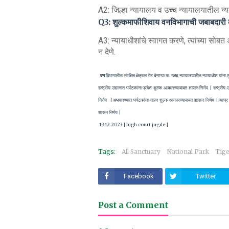
A2: जिल्हा न्यायालय व उच्च न्यायालयातील न्य
Q3: शुल्कमाफीशिवाय वनविभागाची जबाबदारी
A3: न्यायाधीशांचे स्वागत करणे, त्यांच्या 
न देणे.
वन
विभागातील संरक्षित क्षेत्रात भेट देणाऱ्या मा. उच्च न्यायालयातील न्यायाधीश यां
राष्ट्रीय उद्यानात पर्यटकांना प्रवेश शुल्क आकारण्याबाबत शासन निर्णय | राष्ट्र
निर्णय | अभयारण्यात पर्यटकांना वाहन शुल्क आकारण्याबाबत शासन निर्णय | व्याघ्र 
शासन निर्णय |
19.12.2023 | high court jugde |
Tags:
All Sanctuary
National Park
Tige
Facebook
Twitter
Post a Comment