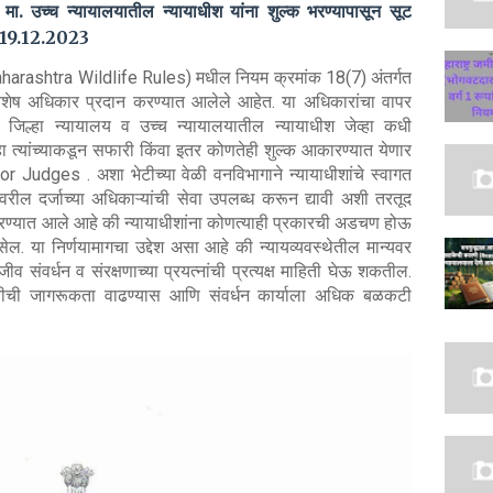
या मा. उच्च न्यायालयातील न्यायाधीश यांना शुल्क भरण्यापासून सूट
क. 19.12.2023
Maharashtra Wildlife Rules) मधील नियम क्रमांक 18(7) अंतर्गत
ना विशेष अधिकार प्रदान करण्यात आलेले आहेत. या अधिकारांचा वापर
जिल्हा न्यायालय व उच्च न्यायालयातील न्यायाधीश जेव्हा कधी
ेव्हा त्यांच्याकडून सफारी किंवा इतर कोणतेही शुल्क आकारण्यात येणार
Judges . अशा भेटीच्या वेळी वनविभागाने न्यायाधीशांचे स्वागत
ावरील दर्जाच्या अधिकाऱ्यांची सेवा उपलब्ध करून द्यावी अशी तरतूद
रण्यात आले आहे की न्यायाधीशांना कोणत्याही प्रकारची अडचण होऊ
असेल. या निर्णयामागचा उद्देश असा आहे की न्यायव्यवस्थेतील मान्यवर
जीव संवर्धन व संरक्षणाच्या प्रयत्नांची प्रत्यक्ष माहिती घेऊ शकतील.
णाविषयीची जागरूकता वाढण्यास आणि संवर्धन कार्याला अधिक बळकटी