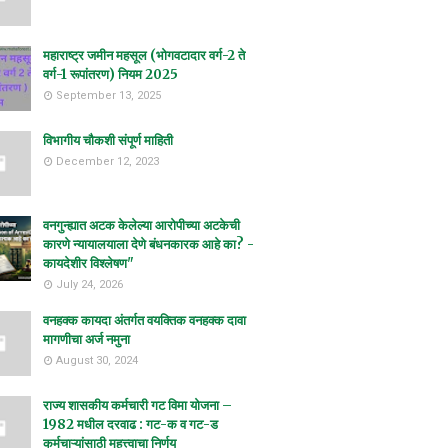
महाराष्ट्र जमीन महसूल (भोगवटादार वर्ग-2 ते
वर्ग-1 रूपांतरण) नियम 2025
September 13, 2025
विभागीय चौकशी संपूर्ण माहिती
December 12, 2023
वनगुन्ह्यात अटक केलेल्या आरोपीच्या अटकेची
कारणे न्यायालयाला देणे बंधनकारक आहे का? -
कायदेशीर विश्लेषण"
July 24, 2026
वनहक्क कायदा अंतर्गत वयक्तिक वनहक्क दावा
मागणीचा अर्ज नमुना
August 30, 2024
राज्य शासकीय कर्मचारी गट विमा योजना –
1982 मधील दरवाढ : गट-क व गट-ड
कर्मचाऱ्यांसाठी महत्त्वाचा निर्णय