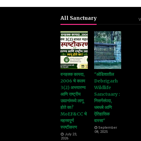
All Sanctuary
V
वनहक्क कायदा,
"ओडिशातील
2006 चे कलम
Debrigarh
3(2) अभयारण्य
Wildlife
आणि राष्ट्रीय
Sanctuary :
उद्यानांमध्ये लागू
निसर्गसंपदा,
होते का?
धबधबे आणि
MoEF&CC चे
ऐतिहासिक
महत्त्वपूर्ण
वारसा"
स्पष्टीकरण
September
08, 2025
July 23,
2026