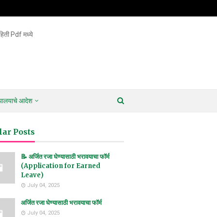
िती Pdf मध्ये
ायालयाचे आदेश
lar Posts
📝 अर्जित रजा घेण्यासाठी भरावयाचा फॉर्म
(Application for Earned
Leave)
July 04, 2025
अर्जित रजा घेण्यासाठी भरावयाचा फॉर्म
July 04, 2025