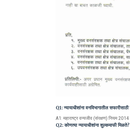
Q1: न्यायाधीशांना वनविभागातील सफारीसाठी
A1: महाराष्ट्र वन्यजीव (संरक्षण) नियम 2014
Q2: कोणत्या न्यायाधीशांना शुल्कमाफी मिळते?