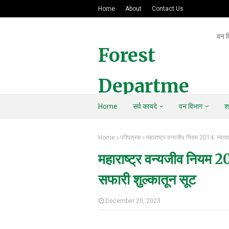
Home
About
Contact Us
वन व
Forest
Departme
Home
सर्व कायदे
वन विभाग
श
nt Of
Home
परिपत्रक
महाराष्ट्र वन्यजीव नियम 2014: न्यायाधी
Maharasht
महाराष्ट्र वन्यजीव नियम 2014
ra
सफारी शुल्कातून सूट
December 20, 2023