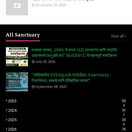
December 25, 2023
All Sanctuary
View all
वनहक्क कायदा, 2006 चे कलम 3(2) अभयारण्य आणि राष्ट्रीय
उद्यानांमध्ये लागू होते का? MoEF&CC चे महत्त्वपूर्ण स्पष्टीकरण
July 23, 2026
"ओडिशातील Debrigarh Wildlife Sanctuary :
निसर्गसंपदा, धबधबे आणि ऐतिहासिक वारसा"
September 08, 2025
2023
55
9
2024
31
7
2025
23
4
2026
76