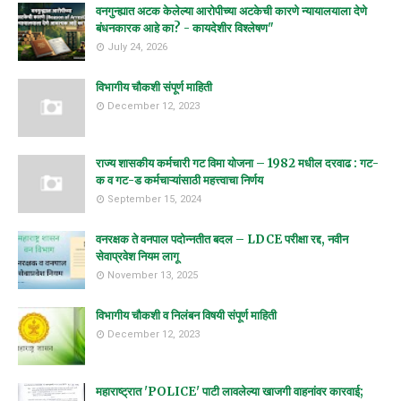
वनगुन्ह्यात अटक केलेल्या आरोपीच्या अटकेची कारणे न्यायालयाला देणे
बंधनकारक आहे का? - कायदेशीर विश्लेषण"
July 24, 2026
विभागीय चौकशी संपूर्ण माहिती
December 12, 2023
राज्य शासकीय कर्मचारी गट विमा योजना – 1982 मधील दरवाढ : गट-
क व गट-ड कर्मचाऱ्यांसाठी महत्त्वाचा निर्णय
September 15, 2024
वनरक्षक ते वनपाल पदोन्नतीत बदल – LDCE परीक्षा रद्द, नवीन
सेवाप्रवेश नियम लागू
November 13, 2025
विभागीय चौकशी व निलंबन विषयी संपूर्ण माहिती
December 12, 2023
महाराष्ट्रात 'POLICE' पाटी लावलेल्या खाजगी वाहनांवर कारवाई;