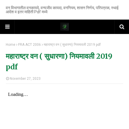
वन विभागातील वनकायदे, वन्यजीव कायदा, वननियम, शासन निर्णय, परिपत्रक, स्थाई
आदेश व इतर माहिती Pdf मध्ये
Home
FRA ACT 2006
महाराष्ट्र वन ( सुधारणा) नियमावली 2019 pdf
महाराष्ट्र वन ( सुधारणा) नियमावली 2019
pdf
November 27, 2023