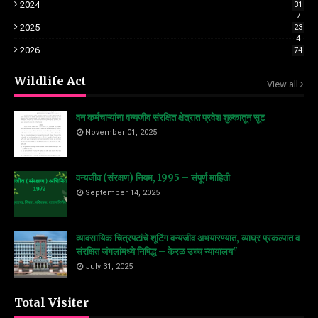
2024
31
7
2025
23
4
2026
74
Wildlife Act
View all
वन कर्मचाऱ्यांना वन्यजीव संरक्षित क्षेत्रात प्रवेश शुल्कातून सूट
November 01, 2025
वन्यजीव (संरक्षण) नियम, 1995 – संपूर्ण माहिती
September 14, 2025
व्यावसायिक चित्रपटांचे शूटिंग वन्यजीव अभयारण्यात, व्याघ्र प्रकल्पात व
संरक्षित जंगलांमध्ये निषिद्ध – केरळ उच्च न्यायालय"
July 31, 2025
Total Visiter