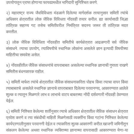
उपयोगातून प्राप्त होणाऱ्या फायद्यामधील भागिदारी सुनिश्चित करणे.
२) महाराष्ट्र राज्य जैवविविधता मंडळाने दिलेल्या मार्गदर्शक तत्वानुसार समिती त्यांचे
अधिकार क्षेत्रातील लोक जैविक विविधता नोंदवही तयार करील. ह्या कार्यासाठी जिल्हा
तांत्रिक सहाय्य गट तसेच समितीवरील निमंत्रित सदस्य जरूर ती तांत्रिक मदत
करतील.
३) लोक जैविक विविधिता नोंदवहीत समितीचे कार्यक्षेत्रात आढळणारी सर्व जैविक
संसाधने. त्याचा उपयोग, त्याविषयीचे स्थानिक लोकांना असलेले ज्ञान इत्यादी विषयीच्या
माहितीचा समावेश असेल.
४) नोंदवहीतील जैविक संसाधनांचे वापराबाबत असलेल्या स्थानिक ज्ञानाची गुप्तता राखणे
समितीस बंधनकारक राहील.
५) समिती मार्फत त्यांचे क्षेत्रातील जैविक संसाधनाकरिता पोहच किंवा त्याचा वापर किंवा
त्याबाबतचे असलेले स्थानिक ज्ञानाचे वापराबाबत दिलेल्या परवानग्या, आकारण्यात आलेले
शुल्क व त्यातून मिळणारे लाभ व लाभाचे वाटप बाबतच्या नोंदी दर्शवणारी नोंदवही ठेवण्यात
येईल.
६) समिती निश्चित केलेल्या शर्तीनुसार त्याचे अधिकार क्षेत्रातील जैविक संसाधन क्षेत्रात
प्रवेश करणे व त्या संबंधीची माहिती मिळणेसाठी व्यक्तींना किंवा गटांना निश्चित केलेल्या
कार्यप्रणालीनुसार परवानगी देईल व त्याकरिता शुल्क आकारणी करील.खाजगी जमिनीतून
संकलन केलेल्या अथवा स्थानिक व्यक्तिच्या ज्ञानाच्या वापरासाठी आकारण्यात येणा-या