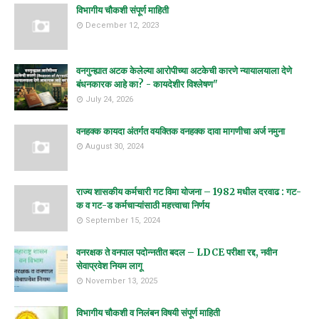
विभागीय चौकशी संपूर्ण माहिती
December 12, 2023
वनगुन्ह्यात अटक केलेल्या आरोपीच्या अटकेची कारणे न्यायालयाला देणे
बंधनकारक आहे का? - कायदेशीर विश्लेषण"
July 24, 2026
वनहक्क कायदा अंतर्गत वयक्तिक वनहक्क दावा मागणीचा अर्ज नमुना
August 30, 2024
राज्य शासकीय कर्मचारी गट विमा योजना – 1982 मधील दरवाढ : गट-
क व गट-ड कर्मचाऱ्यांसाठी महत्त्वाचा निर्णय
September 15, 2024
वनरक्षक ते वनपाल पदोन्नतीत बदल – LDCE परीक्षा रद्द, नवीन
सेवाप्रवेश नियम लागू
November 13, 2025
विभागीय चौकशी व निलंबन विषयी संपूर्ण माहिती