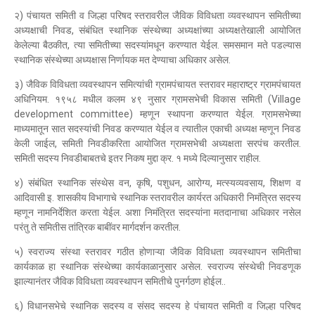
२) पंचायत समिती व जिल्हा परिषद स्तरावरील जैविक विविधता व्यवस्थापन समितीच्या
अध्यक्षाची निवड, संबंधित स्थानिक संस्थेच्या अध्यक्षांच्या अध्यक्षतेखाली आयोजित
केलेल्या बैठकीत, त्या समितीच्या सदस्यांमधून करण्यात येईल. समसमान मते पडल्यास
स्थानिक संस्थेच्या अध्यक्षास निर्णायक मत देण्याचा अधिकार असेल.
३) जैविक विविधता व्यवस्थापन समित्यांची ग्रामपंचायत स्तरावर महाराष्ट्र ग्रामपंचायत
अधिनियम. १९५८ मधील कलम ४९ नुसार ग्रामसभेची विकास समिती (Village
development committee) म्हणून स्थापना करण्यात येईल. ग्रामसभेच्या
माध्यमातून सात सदस्यांची निवड करण्यात येईल व त्यातील एकाची अध्यक्ष म्हणून निवड
केली जाईल, समिती निवडीकरिता आयोजित ग्रामसभेची अध्यक्षता सरपंच करतील.
समिती सदस्य निवडीबाबतचे इतर निकष मुद्दा क्र. १ मध्ये दिल्यानुसार राहील.
४) संबंधित स्थानिक संस्थेस वन, कृषि, पशुधन, आरोग्य, मत्स्यव्यवसाय, शिक्षण व
आदिवासी इ. शासकीय विभागाचे स्थानिक स्तरावरील कार्यरत अधिकारी निमंत्रित सदस्य
म्हणून नामनिर्देशित करता येईल. अशा निमंत्रित सदस्यांना मतदानाचा अधिकार नसेल
परंतु ते समितीस तांत्रिक बाबींवर मार्गदर्शन करतील.
५) स्वराज्य संस्था स्तरावर गठीत होणाऱ्या जैविक विविधता व्यवस्थापन समितीचा
कार्यकाळ हा स्थानिक संस्थेच्या कार्यकाळानुसार असेल. स्वराज्य संस्थेची निवडणूक
झाल्यानंतर जैविक विविधता व्यवस्थापन समितीचे पुनर्गठण होईल..
६) विधानसभेचे स्थानिक सदस्य व संसद सदस्य हे पंचायत समिती व जिल्हा परिषद