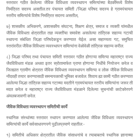
स्तरावर गठीत केलेल्या जैविक विविधता व्यवस्थापन समित्यांच्या बैठकींमध्ये विशेष
निमंत्रित सदस्य असतील.तर पंचायत समिती /जिल्हा परिषद सदस्य हे ग्रामपंचायत
स्तरीय समित्यांचे विशेष निमंत्रित सदस्य असतील,
७) शासकीय अभिकरणे, अशासकीय संघटना, शिक्षण क्षेत्र, समाज व व्यक्ती यांमधील
जैविक विविधता क्षेत्रातील तज्ञ व्यक्तींचा समावेश असलेल्या तांत्रिक सहाय्य गटाची
स्थापना संबंधित जिल्हा परिषदेकडून करण्यात येईल. असा सहाय्यता गट, समुचित
स्तरांवरील जैविक विविधता व्यवस्थापन समित्यांना वेळोवेळी तांत्रिक सहाय्य करील.
८) जिल्हा परिषद तथा पंचायत समिती स्तरावर गठीत होणाऱ्या समित्या महाराष्ट्र राज्य
जैवविविधता मंडळ अथवा इतर स्रोतामार्फत प्राप्त होणाऱ्या निधींचे नियोजन करेल व
जिल्ह्यात ग्रामीण क्षेत्रात जैविक विविधता व्यवस्थापन समित्या व लोक जैविक विविधता
नोंदवही तयार करण्यासाठी समन्वयकाची भूमिका बजावेल. शिवाय ह्या कामी गठीत करण्यात
आलेल्या जिल्हा तांत्रिक सहाय्य गटाच्या मदतीने ग्रामपंचायत स्तरीय समित्यांना जरूर ती
मदत करेल व महाराष्ट्र राज्य जैवविविधता मंडळाने दिलेल्या सुचनांची काटेकोरपणे
अंमलबजावणी करेल.
जैविक विविधता व्यवस्थापन समितीची कार्ये
स्थानिक संस्थांच्या स्तरावर स्थापन करण्यात आलेल्या जैविक विविधता व्यवस्थापन
समित्यांची कार्ये सर्वसाधारणपणे पुढीलप्रमाणे राहतील:-
१) समितीचे अधिकार क्षेत्रातील जैविक संसाधनांचे व त्याबाबतचे स्थानिक ज्ञानाच्या