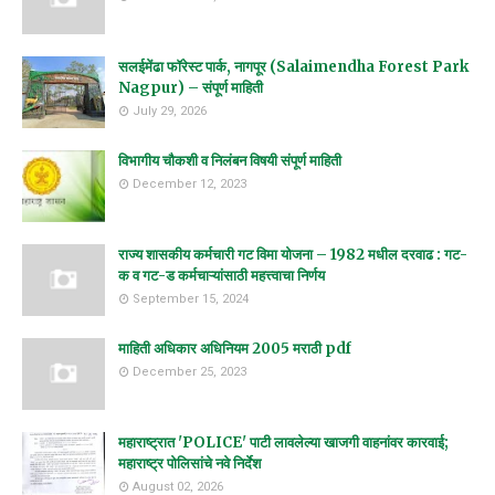
सलईमेंढा फॉरेस्ट पार्क, नागपूर (Salaimendha Forest Park
Nagpur) – संपूर्ण माहिती
July 29, 2026
विभागीय चौकशी व निलंबन विषयी संपूर्ण माहिती
December 12, 2023
राज्य शासकीय कर्मचारी गट विमा योजना – 1982 मधील दरवाढ : गट-
क व गट-ड कर्मचाऱ्यांसाठी महत्त्वाचा निर्णय
September 15, 2024
माहिती अधिकार अधिनियम 2005 मराठी pdf
December 25, 2023
महाराष्ट्रात 'POLICE' पाटी लावलेल्या खाजगी वाहनांवर कारवाई;
महाराष्ट्र पोलिसांचे नवे निर्देश
August 02, 2026