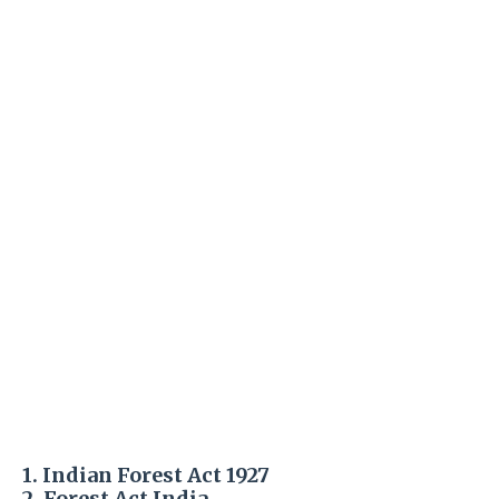
1. Indian Forest Act 1927
2. Forest Act India