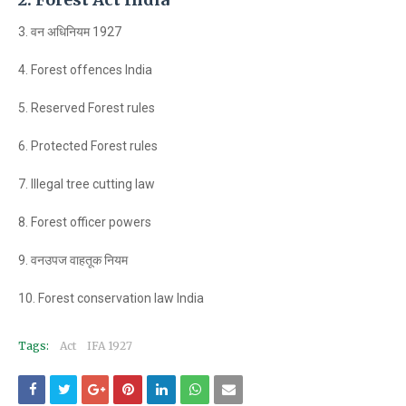
3. वन अधिनियम 1927
4. Forest offences India
5. Reserved Forest rules
6. Protected Forest rules
7. Illegal tree cutting law
8. Forest officer powers
9. वनउपज वाहतूक नियम
10. Forest conservation law India
Tags:
Act
IFA 1927