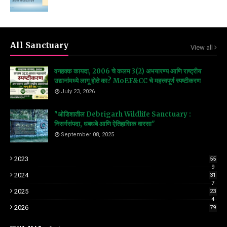
All Sanctuary
View all
वनहक्क कायदा, 2006 चे कलम 3(2) अभयारण्य आणि राष्ट्रीय
उद्यानांमध्ये लागू होते का? MoEF&CC चे महत्त्वपूर्ण स्पष्टीकरण
July 23, 2026
"ओडिशातील Debrigarh Wildlife Sanctuary :
निसर्गसंपदा, धबधबे आणि ऐतिहासिक वारसा"
September 08, 2025
2023
55
9
2024
31
7
2025
23
4
2026
79