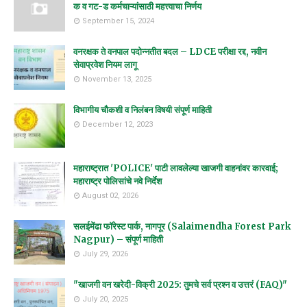
क व गट-ड कर्मचाऱ्यांसाठी महत्त्वाचा निर्णय
September 15, 2024
वनरक्षक ते वनपाल पदोन्नतीत बदल – LDCE परीक्षा रद्द, नवीन
सेवाप्रवेश नियम लागू
November 13, 2025
विभागीय चौकशी व निलंबन विषयी संपूर्ण माहिती
December 12, 2023
महाराष्ट्रात 'POLICE' पाटी लावलेल्या खाजगी वाहनांवर कारवाई;
महाराष्ट्र पोलिसांचे नवे निर्देश
August 02, 2026
सलईमेंढा फॉरेस्ट पार्क, नागपूर (Salaimendha Forest Park
Nagpur) – संपूर्ण माहिती
July 29, 2026
"खाजगी वन खरेदी-विक्री 2025: तुमचे सर्व प्रश्न व उत्तरं (FAQ)"
July 20, 2025