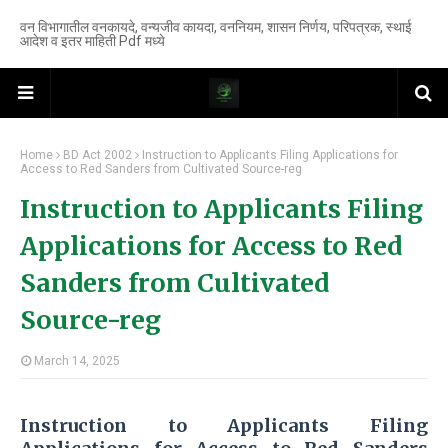
वन विभागातील वनकायदे, वन्यजीव कायदा, वननियम, शासन निर्णय, परिपत्रक, स्थाई
आदेश व इतर माहिती Pdf मध्ये
Home
BD Act 2002
Instruction to Applicants Filing Applications for
Access to Red Sanders from Cultivated Source-reg
Instruction to Applicants Filing
Applications for Access to Red
Sanders from Cultivated
Source-reg
March 14, 2025
Instruction to Applicants Filing