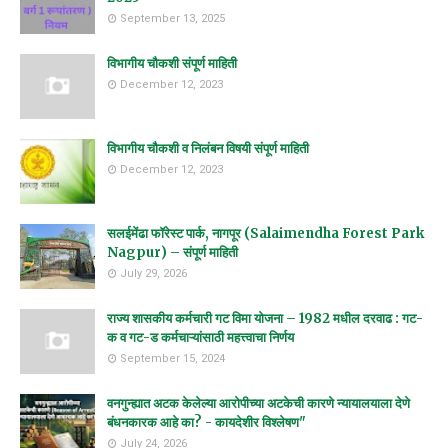
September 13, 2025
विभागीय चौकशी संपूर्ण माहिती
December 12, 2023
विभागीय चौकशी व निलंबन विषयी संपूर्ण माहिती
December 12, 2023
सलईमेंढा फॉरेस्ट पार्क, नागपूर (Salaimendha Forest Park
Nagpur) – संपूर्ण माहिती
July 29, 2026
राज्य शासकीय कर्मचारी गट विमा योजना – 1982 मधील दरवाढ : गट-
क व गट-ड कर्मचाऱ्यांसाठी महत्त्वाचा निर्णय
September 15, 2024
वनगुन्ह्यात अटक केलेल्या आरोपीच्या अटकेची कारणे न्यायालयाला देणे
बंधनकारक आहे का? - कायदेशीर विश्लेषण"
July 24, 2026