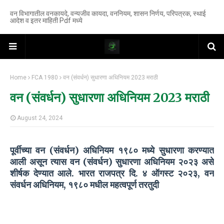
वन विभागातील वनकायदे, वन्यजीव कायदा, वननियम, शासन निर्णय, परिपत्रक, स्थाई
आदेश व इतर माहिती Pdf मध्ये
Home
FCA 1980
वन (संवर्धन) सुधारणा अधिनियम 2023 मराठी
वन (संवर्धन) सुधारणा अधिनियम 2023 मराठी
August 24, 2024
पूर्वीच्या वन (संवर्धन) अधिनियम १९८० मध्ये सुधारणा करण्यात
आली असून त्यास वन (संवर्धन) सुधारणा अधिनियम २०२३ असे
शीर्षक देण्यात आले. भारत राजपत्र दि. ४ ऑगस्ट २०२३, वन
संवर्धन अधिनियम, १९८० मधील महत्वपूर्ण तरतुदी