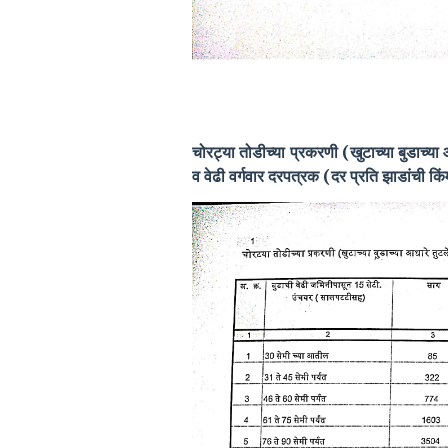
चोरट्या तोडीच्या प्रकरणी (खुटाच्या बुडाच्य
व वेढी वर्गवार दरपत्रक (दर प्रति झाडांची किं