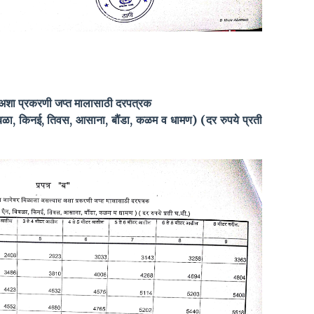
 अशा प्रकरणी जप्त मालासाठी दरपत्रक
िबळा, किनई, तिवस, आसाना, बौंडा, कळम व धामण) (दर रुपये प्रती