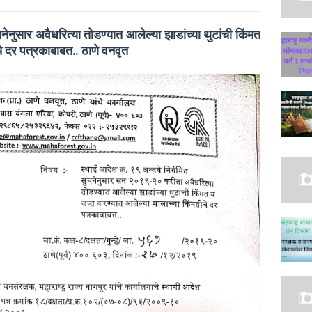
नेनुसार अवैधरित्या तोडण्यात आलेल्या झाडांच्या थुटांची किंमत
चे दर पत्रकाबाबत.. ठाणे वनवृत