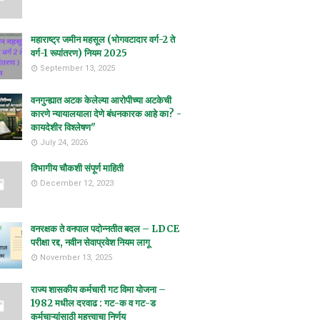
महाराष्ट्र जमीन महसूल (भोगवटादार वर्ग-2 ते
वर्ग-1 रूपांतरण) नियम 2025
September 13, 2025
वनगुन्ह्यात अटक केलेल्या आरोपीच्या अटकेची
कारणे न्यायालयाला देणे बंधनकारक आहे का? -
कायदेशीर विश्लेषण"
July 24, 2026
विभागीय चौकशी संपूर्ण माहिती
December 12, 2023
वनरक्षक ते वनपाल पदोन्नतीत बदल – LDCE
परीक्षा रद्द, नवीन सेवाप्रवेश नियम लागू
November 13, 2025
राज्य शासकीय कर्मचारी गट विमा योजना –
1982 मधील दरवाढ : गट-क व गट-ड
कर्मचाऱ्यांसाठी महत्त्वाचा निर्णय