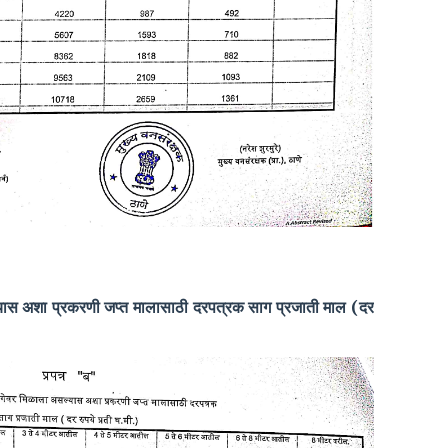
्यास अशा प्रकरणी जप्त मालासाठी दरपत्रक साग प्रजाती माल (दर