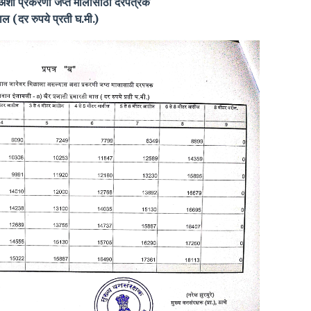
 अशा प्रकरणी जप्त मालासाठी दरपत्रक
ल (दर रुपये प्रती घ.मी.)