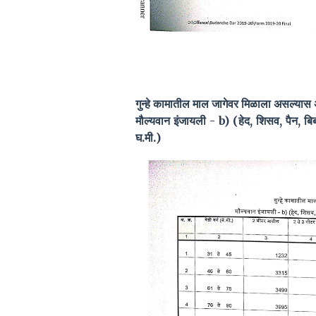
गुन्हे कामातील माल जागेवर मिळाला असल्यास
मौल्यवान इंजायली - b) (हेद, शिसव, पैन, ब
घ.मी.)