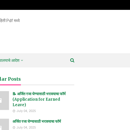
िती Pdf मध्ये
ायालयाचे आदेश
lar Posts
📝 अर्जित रजा घेण्यासाठी भरावयाचा फॉर्म
(Application for Earned
Leave)
July 04, 2025
अर्जित रजा घेण्यासाठी भरावयाचा फॉर्म
July 04, 2025