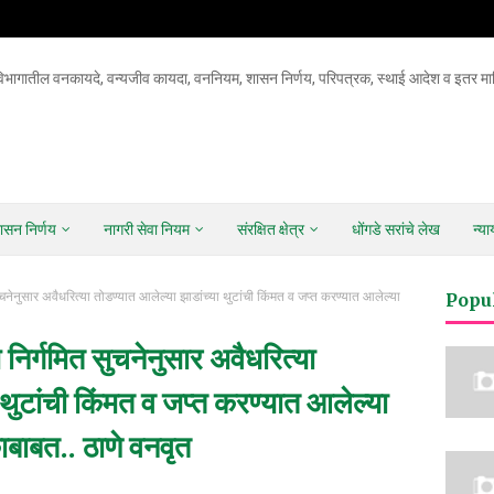
िभागातील वनकायदे, वन्यजीव कायदा, वननियम, शासन निर्णय, परिपत्रक, स्थाई आदेश व इतर माह
ासन निर्णय
नागरी सेवा नियम
संरक्षित क्षेत्र
धोंगडे सरांचे लेख
न्य
ुचनेनुसार अवैधरित्या तोडण्यात आलेल्या झाडांच्या थुटांची किंमत व जप्त करण्यात आलेल्या
Popu
 निर्गमित सुचनेनुसार अवैधरित्या
 थुटांची किंमत व जप्त करण्यात आलेल्या
ाबाबत.. ठाणे वनवृत