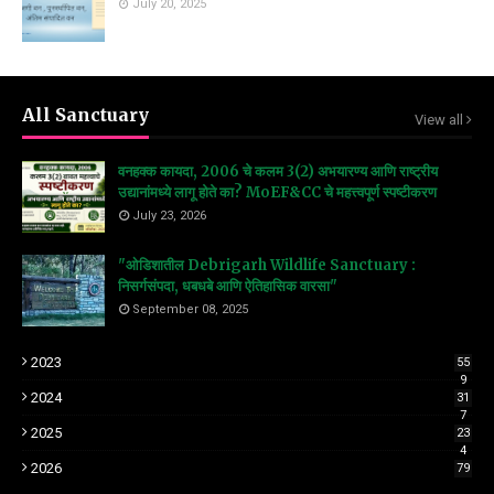
July 20, 2025
All Sanctuary
View all
वनहक्क कायदा, 2006 चे कलम 3(2) अभयारण्य आणि राष्ट्रीय
उद्यानांमध्ये लागू होते का? MoEF&CC चे महत्त्वपूर्ण स्पष्टीकरण
July 23, 2026
"ओडिशातील Debrigarh Wildlife Sanctuary :
निसर्गसंपदा, धबधबे आणि ऐतिहासिक वारसा"
September 08, 2025
2023
55
9
2024
31
7
2025
23
4
2026
79