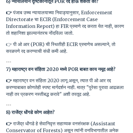
6) न्यायालयीन दृष्टिकोनातून POR रद्द होऊ शकतो का?
👉
पंजाब उच्च न्यायालयाच्या निवाड्यानुसार, Enforcement
Directorate चा ECIR (Enforcement Case
Information Report) हा FIR प्रमाणे रद्द करता येत नाही, कारण
तो शहानिशा झाल्यानंतरच नोंदविला जातो.
👉 पी ओ आर (POR) ची स्थितीही ECIR प्रमाणेच असल्याने, तो
सरळपणे रद्द करण्याची संधी कमी आहे.
---
7) महाराष्ट्र वन संहिता 2020 मध्ये POR बाबत काय नमूद आहे?
👉
महाराष्ट्र वन संहिता 2020 लागू असून, त्यात पी ओ आर रद्द
करण्याबाबत कोणतेही स्पष्ट मार्गदर्शन नाही. मात्र "पुरेसा पुरावा आढळला
नाही तर प्रकरण नस्तीबद्ध करावे" अशी तरतूद आहे.
---
8) राजेंद्र धोंगडे कोण आहेत?
👉
राजेंद्र धोंगडे हे सेवानिवृत्त सहाय्यक वनसंरक्षक (Assistant
Conservator of Forests) असून त्यांनी वनविभागातील अनेक