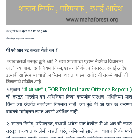
राजेंद्र धोंगडे.Rajendra Dhongade
सेवानिवृत्त सहाय्यक वनसंरक्षक
पी ओ आर रद्द करता येतो का ?
त्याबाबतची तरतूद कुठे आहे ? अशा आशयाचा प्रश्न नेहमीच विचारला
जातो. त्या बाबत अधिनियम, नियम, शासन निर्णय, परिपत्रक, स्थाई आदेश
इत्यादी साहित्याचा धांडोळा घेतला असता माझ्या समोर जी तत्थ्ये आली ती
विचारार्थ मांडीत आहे.
१.मुळात "
पी ओ आर" ( POR Preliminary Offence Report )
ची तरतूद भारतीय वन अधिनियम किंवा वन्यजीव संरक्षण अधिनियम यात
किंवा त्या अंतर्गत बनलेल्या नियमात नाही. त्या मुळे पी ओ आर रद्द करण्या
बाबतचे मार्गदर्शन त्यात असणे अपेक्षित नाही.
२. शासन निर्णय, परिपत्रक, स्थायी आदेश यात देखील पी ओ आर ची स्पष्ट
तरतूद करण्यात आलेली नव्हती परंतु अलिकडे झालेल्या शासन निर्णयामध्ये