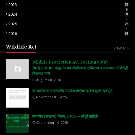
2023
55
9
2024
31
7
2025
23
4
2026
81
Wildlife Act
View all
Wildlife Protection Act Section 50(8)
Judgment: कबुलीजबाब नोंदविताना प्रक्रिया न पाळल्यास दोषसिद्धी
टिकणार नाही
August 08, 2026
वन कर्मचाऱ्यांना वन्यजीव संरक्षित क्षेत्रात प्रवेश शुल्कातून सूट
November 01, 2025
वन्यजीव (संरक्षण) नियम, 1995 – संपूर्ण माहिती
September 14, 2025