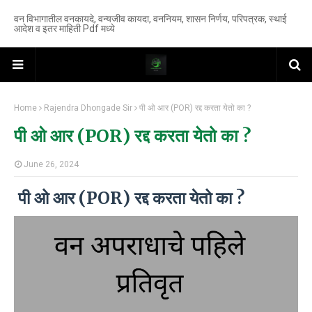
वन विभागातील वनकायदे, वन्यजीव कायदा, वननियम, शासन निर्णय, परिपत्रक, स्थाई
आदेश व इतर माहिती Pdf मध्ये
Home
Rajendra Dhongade Sir
पी ओ आर (POR) रद्द करता येतो का ?
पी ओ आर (POR) रद्द करता येतो का ?
June 26, 2024
पी ओ आर (POR) रद्द करता येतो का ?