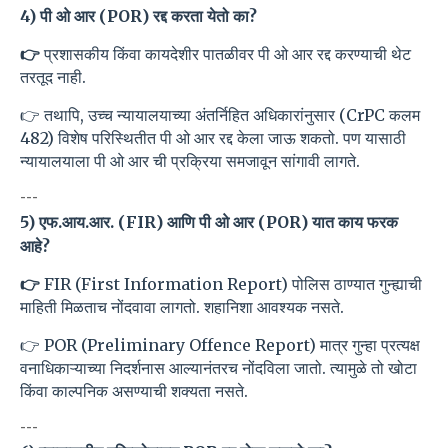
4) पी ओ आर (POR) रद्द करता येतो का?
👉
प्रशासकीय किंवा कायदेशीर पातळीवर पी ओ आर रद्द करण्याची थेट
तरतूद नाही.
👉 तथापि, उच्च न्यायालयाच्या अंतर्निहित अधिकारांनुसार (CrPC कलम
482) विशेष परिस्थितीत पी ओ आर रद्द केला जाऊ शकतो. पण यासाठी
न्यायालयाला पी ओ आर ची प्रक्रिया समजावून सांगावी लागते.
---
5) एफ.आय.आर. (FIR) आणि पी ओ आर (POR) यात काय फरक
आहे?
👉
FIR (First Information Report) पोलिस ठाण्यात गुन्ह्याची
माहिती मिळताच नोंदवावा लागतो. शहानिशा आवश्यक नसते.
👉 POR (Preliminary Offence Report) मात्र गुन्हा प्रत्यक्ष
वनाधिकाऱ्याच्या निदर्शनास आल्यानंतरच नोंदविला जातो. त्यामुळे तो खोटा
किंवा काल्पनिक असण्याची शक्यता नसते.
---