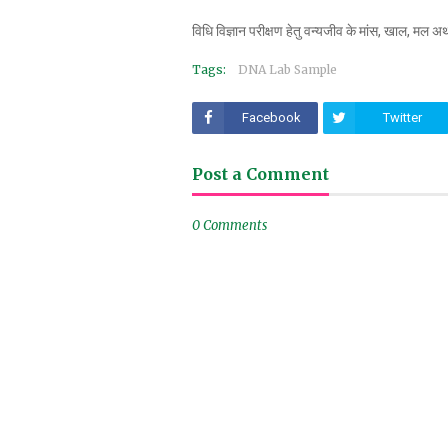
विधि विज्ञान परीक्षण हेतु वन्यजीव के मांस, खाल, मल 
Tags:
DNA Lab Sample
Facebook
Twitter
Post a Comment
0 Comments