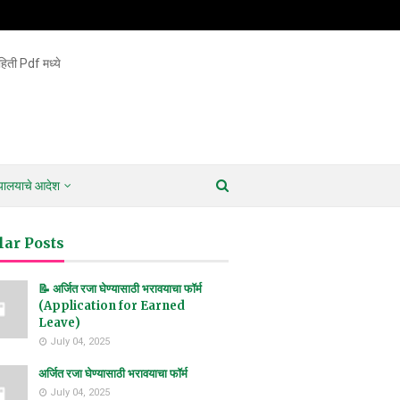
िती Pdf मध्ये
ायालयाचे आदेश
lar Posts
📝 अर्जित रजा घेण्यासाठी भरावयाचा फॉर्म
(Application for Earned
Leave)
July 04, 2025
अर्जित रजा घेण्यासाठी भरावयाचा फॉर्म
July 04, 2025