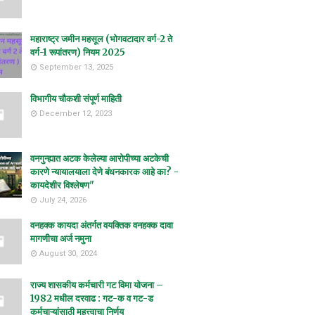
महाराष्ट्र जमीन महसूल (भोगवटादार वर्ग-2 ते
वर्ग-1 रूपांतरण) नियम 2025
September 13, 2025
विभागीय चौकशी संपूर्ण माहिती
December 12, 2023
वनगुन्ह्यात अटक केलेल्या आरोपीच्या अटकेची
कारणे न्यायालयाला देणे बंधनकारक आहे का? -
कायदेशीर विश्लेषण"
July 24, 2026
वनहक्क कायदा अंतर्गत वयक्तिक वनहक्क दावा
मागणीचा अर्ज नमुना
August 30, 2024
राज्य शासकीय कर्मचारी गट विमा योजना –
1982 मधील दरवाढ : गट-क व गट-ड
कर्मचाऱ्यांसाठी महत्त्वाचा निर्णय