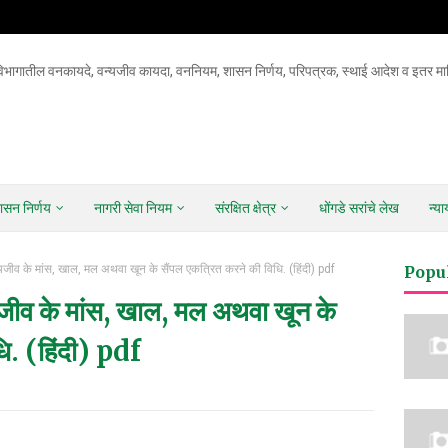
िभागातील वनकायदे, वन्यजीव कायदा, वननियम, शासन निर्णय, परिपत्रक, स्थाई आदेश व इतर माह
ासन निर्णय
नागरी सेवा नियम
संरक्षित क्षेत्र
धोंगडे सरांचे लेख
न्य
 वन्यजीव के मांस, खाल, मल अथवा खून के सैंपल एकत्रित करने की विधि. (हिंदी) pdf
Popu
वन्यजीव के मांस, खाल, मल अथवा खून के
ि. (हिंदी) pdf