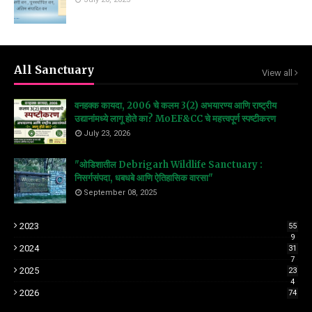
All Sanctuary
View all
वनहक्क कायदा, 2006 चे कलम 3(2) अभयारण्य आणि राष्ट्रीय
उद्यानांमध्ये लागू होते का? MoEF&CC चे महत्त्वपूर्ण स्पष्टीकरण
July 23, 2026
"ओडिशातील Debrigarh Wildlife Sanctuary :
निसर्गसंपदा, धबधबे आणि ऐतिहासिक वारसा"
September 08, 2025
2023
55
9
2024
31
7
2025
23
4
2026
74