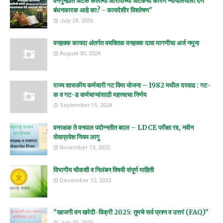
वनगुन्ह्यात अटक केलेल्या आरोपीच्या अटकेची कारणे न्यायालयाला देणे
बंधनकारक आहे का? - कायदेशीर विश्लेषण"
July 24, 2026
वनहक्क कायदा अंतर्गत वयक्तिक वनहक्क दावा मागणीचा अर्ज नमुना
August 30, 2024
राज्य शासकीय कर्मचारी गट विमा योजना – 1982 मधील दरवाढ : गट-
क व गट-ड कर्मचाऱ्यांसाठी महत्त्वाचा निर्णय
September 15, 2024
वनरक्षक ते वनपाल पदोन्नतीत बदल – LDCE परीक्षा रद्द, नवीन
सेवाप्रवेश नियम लागू
November 13, 2025
विभागीय चौकशी व निलंबन विषयी संपूर्ण माहिती
December 12, 2023
"खाजगी वन खरेदी-विक्री 2025: तुमचे सर्व प्रश्न व उत्तरं (FAQ)"
July 20, 2025