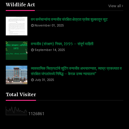
Wildlife Act
View all
वन कर्मचाऱ्यांना वन्यजीव संरक्षित क्षेत्रात प्रवेश शुल्कातून सूट
November 01, 2025
वन्यजीव (संरक्षण) नियम, 1995 – संपूर्ण माहिती
September 14, 2025
व्यावसायिक चित्रपटांचे शूटिंग वन्यजीव अभयारण्यात, व्याघ्र प्रकल्पात व
संरक्षित जंगलांमध्ये निषिद्ध – केरळ उच्च न्यायालय"
July 31, 2025
Total Visiter
1
1
2
6
8
6
1