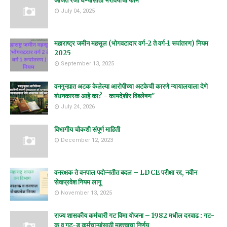
अर्जित रजा घेण्यासाठी भरावयाचा फॉर्म
July 04, 2025
महाराष्ट्र जमीन महसूल (भोगवटादार वर्ग-2 ते वर्ग-1 रूपांतरण) नियम
2025
September 13, 2025
वनगुन्ह्यात अटक केलेल्या आरोपीच्या अटकेची कारणे न्यायालयाला देणे
बंधनकारक आहे का? - कायदेशीर विश्लेषण"
July 24, 2026
विभागीय चौकशी संपूर्ण माहिती
December 12, 2023
वनरक्षक ते वनपाल पदोन्नतीत बदल – LDCE परीक्षा रद्द, नवीन
सेवाप्रवेश नियम लागू
November 13, 2025
राज्य शासकीय कर्मचारी गट विमा योजना – 1982 मधील दरवाढ : गट-
क व गट-ड कर्मचाऱ्यांसाठी महत्त्वाचा निर्णय