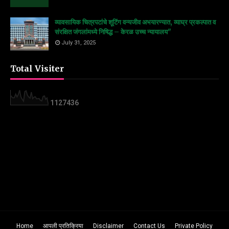
व्यावसायिक चित्रपटांचे शूटिंग वन्यजीव अभयारण्यात, व्याघ्र प्रकल्पात व
संरक्षित जंगलांमध्ये निषिद्ध – केरळ उच्च न्यायालय"
July 31, 2025
Total Visiter
1
1
2
7
4
3
6
Home
आपली प्रतिक्रिया
Disclaimer
Contact Us
Private Policy