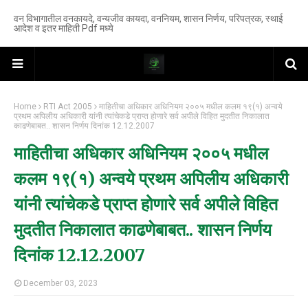
वन विभागातील वनकायदे, वन्यजीव कायदा, वननियम, शासन निर्णय, परिपत्रक, स्थाई
आदेश व इतर माहिती Pdf मध्ये
Home
RTI Act 2005
माहितीचा अधिकार अधिनियम २००५ मधील कलम १९(१) अन्वये
प्रथम अपिलीय अधिकारी यांनी त्यांचेकडे प्राप्त होणारे सर्व अपीले विहित मुदतीत निकालात
काढणेबाबत.. शासन निर्णय दिनांक 12.12.2007
माहितीचा अधिकार अधिनियम २००५ मधील
कलम १९(१) अन्वये प्रथम अपिलीय अधिकारी
यांनी त्यांचेकडे प्राप्त होणारे सर्व अपीले विहित
मुदतीत निकालात काढणेबाबत.. शासन निर्णय
दिनांक 12.12.2007
December 03, 2023