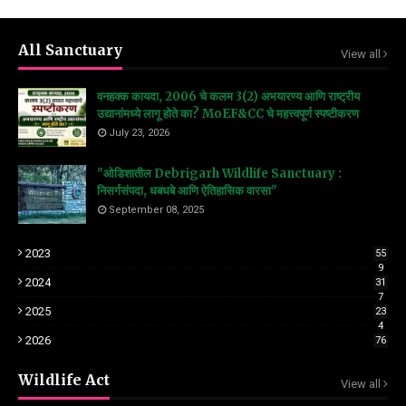
All Sanctuary
View all
वनहक्क कायदा, 2006 चे कलम 3(2) अभयारण्य आणि राष्ट्रीय
उद्यानांमध्ये लागू होते का? MoEF&CC चे महत्त्वपूर्ण स्पष्टीकरण
July 23, 2026
"ओडिशातील Debrigarh Wildlife Sanctuary :
निसर्गसंपदा, धबधबे आणि ऐतिहासिक वारसा"
September 08, 2025
2023
55
9
2024
31
7
2025
23
4
2026
76
Wildlife Act
View all