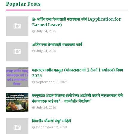
Popular Posts
📝 अर्जित रजा घेण्यासाठी भरावयाचा फॉर्म (Application for
Earned Leave)
July 04, 2025
अर्जित रजा घेण्यासाठी भरावयाचा फॉर्म
July 04, 2025
महाराष्ट्र जमीन महसूल (भोगवटादार वर्ग-2 ते वर्ग-1 रूपांतरण) नियम
2025
September 13, 2025
वनगुन्ह्यात अटक केलेल्या आरोपीच्या अटकेची कारणे न्यायालयाला देणे
बंधनकारक आहे का? - कायदेशीर विश्लेषण"
July 24, 2026
विभागीय चौकशी संपूर्ण माहिती
December 12, 2023