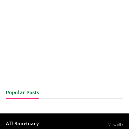
Popular Posts
All Sanctuary
View all