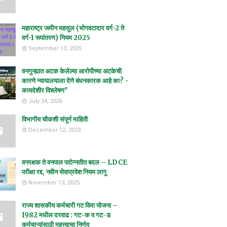
महाराष्ट्र जमीन महसूल (भोगवटादार वर्ग-2 ते
वर्ग-1 रूपांतरण) नियम 2025
September 13, 2025
वनगुन्ह्यात अटक केलेल्या आरोपीच्या अटकेची
कारणे न्यायालयाला देणे बंधनकारक आहे का? -
कायदेशीर विश्लेषण"
July 24, 2026
विभागीय चौकशी संपूर्ण माहिती
December 12, 2023
वनरक्षक ते वनपाल पदोन्नतीत बदल – LDCE
परीक्षा रद्द, नवीन सेवाप्रवेश नियम लागू
November 13, 2025
राज्य शासकीय कर्मचारी गट विमा योजना –
1982 मधील दरवाढ : गट-क व गट-ड
कर्मचाऱ्यांसाठी महत्त्वाचा निर्णय