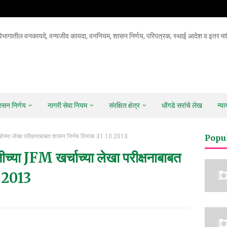
िभागातील वनकायदे, वन्यजीव कायदा, वननियम, शासन निर्णय, परिपत्रक, स्थाई आदेश व इतर माह
ासन निर्णय
नागरी सेवा नियम
संरक्षित क्षेत्र
धोंगडे सरांचे लेख
न्य
्चाच्या लेखा परीक्षनाबाबत शासन निर्णय दिनाक 31.10.2013
Popu
ीच्या JFM खर्चाच्या लेखा परीक्षनाबाबत
0.2013