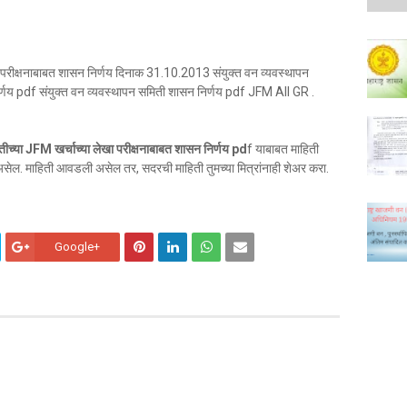
खा परीक्षनाबाबत शासन निर्णय दिनाक 31.10.2013 संयुक्त वन व्यवस्थापन
िर्णय pdf संयुक्त वन व्यवस्थापन समिती शासन निर्णय pdf JFM All GR .
तीच्या JFM खर्चाच्या लेखा परीक्षनाबाबत शासन निर्णय pd
f याबाबत माहिती
सेल. माहिती आवडली असेल तर, सदरची माहिती तुमच्या मित्रांनाही शेअर करा.
Google+