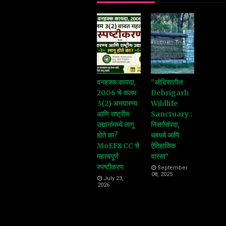
वनहक्क कायदा,
"ओडिशातील
2006 चे कलम
Debrigarh
3(2) अभयारण्य
Wildlife
आणि राष्ट्रीय
Sanctuary :
उद्यानांमध्ये लागू
निसर्गसंपदा,
होते का?
धबधबे आणि
MoEF&CC चे
ऐतिहासिक
महत्त्वपूर्ण
वारसा"
स्पष्टीकरण
September
08, 2025
July 23,
2026