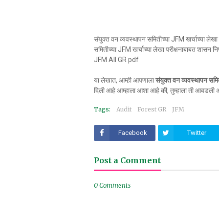
संयुक्त वन व्यवस्थापन समितीच्या JFM खर्चाच्या ले
समितीच्या JFM खर्चाच्या लेखा परीक्षनाबाबत शासन न
JFM All GR pdf
या लेखात, आम्ही आपणाला
संयुक्त वन व्यवस्थापन समि
दिली आहे आम्हाला आशा आहे की, तुम्हाला ती आवडली अ
Tags:
Audit
Forest GR
JFM
Facebook
Twitter
Post a Comment
0 Comments