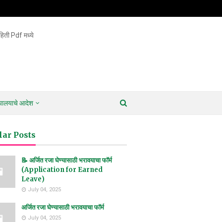
िती Pdf मध्ये
ायालयाचे आदेश
lar Posts
📝 अर्जित रजा घेण्यासाठी भरावयाचा फॉर्म
(Application for Earned
Leave)
July 04, 2025
अर्जित रजा घेण्यासाठी भरावयाचा फॉर्म
July 04, 2025