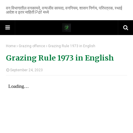
वन विभागातील वनकायदे, वन्यजीव कायदा, वननियम, शासन निर्णय, परिपत्रक, स्थाई
आदेश व इतर माहिती Pdf मध्ये
Home
Grazing offence
Grazing Rule 1973 in English
Grazing Rule 1973 in English
September 24, 2023