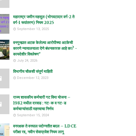
महाराष्ट्र जमीन महसूल (भोगवटादार वर्ग-2 ते
वर्ग-1 रूपांतरण) नियम 2025
September 13, 2025
वनगुन्ह्यात अटक केलेल्या आरोपीच्या अटकेची
कारणे न्यायालयाला देणे बंधनकारक आहे का? -
कायदेशीर विश्लेषण"
July 24, 2026
विभागीय चौकशी संपूर्ण माहिती
December 12, 2023
राज्य शासकीय कर्मचारी गट विमा योजना –
1982 मधील दरवाढ : गट-क व गट-ड
कर्मचाऱ्यांसाठी महत्त्वाचा निर्णय
September 15, 2024
वनरक्षक ते वनपाल पदोन्नतीत बदल – LDCE
परीक्षा रद्द, नवीन सेवाप्रवेश नियम लागू