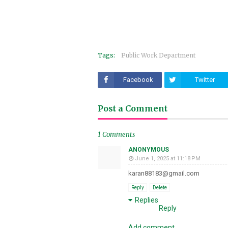
Tags:
Public Work Department
Facebook
Twitter
Post a Comment
1 Comments
ANONYMOUS
June 1, 2025 at 11:18 PM
karan88183@gmail.com
Reply
Delete
Replies
Reply
Add comment