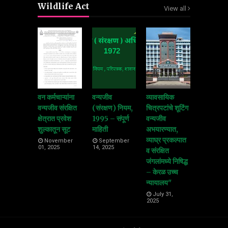
Wildlife Act
View all
वन कर्मचाऱ्यांना
वन्यजीव
व्यावसायिक
वन्यजीव संरक्षित
(संरक्षण) नियम,
चित्रपटांचे शूटिंग
क्षेत्रात प्रवेश
1995 – संपूर्ण
वन्यजीव
शुल्कातून सूट
माहिती
अभयारण्यात,
व्याघ्र प्रकल्पात
November
September
01, 2025
14, 2025
व संरक्षित
जंगलांमध्ये निषिद्ध
– केरळ उच्च
न्यायालय"
July 31,
2025