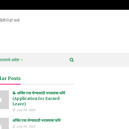
िती Pdf मध्ये
ायालयाचे आदेश
lar Posts
📝 अर्जित रजा घेण्यासाठी भरावयाचा फॉर्म
(Application for Earned
Leave)
July 04, 2025
अर्जित रजा घेण्यासाठी भरावयाचा फॉर्म
July 04, 2025