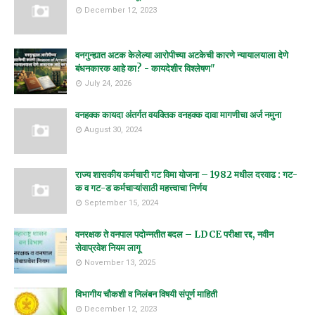
December 12, 2023
वनगुन्ह्यात अटक केलेल्या आरोपीच्या अटकेची कारणे न्यायालयाला देणे
बंधनकारक आहे का? - कायदेशीर विश्लेषण"
July 24, 2026
वनहक्क कायदा अंतर्गत वयक्तिक वनहक्क दावा मागणीचा अर्ज नमुना
August 30, 2024
राज्य शासकीय कर्मचारी गट विमा योजना – 1982 मधील दरवाढ : गट-
क व गट-ड कर्मचाऱ्यांसाठी महत्त्वाचा निर्णय
September 15, 2024
वनरक्षक ते वनपाल पदोन्नतीत बदल – LDCE परीक्षा रद्द, नवीन
सेवाप्रवेश नियम लागू
November 13, 2025
विभागीय चौकशी व निलंबन विषयी संपूर्ण माहिती
December 12, 2023