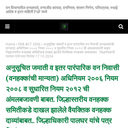
वन विभागातील वनकायदे, वन्यजीव कायदा, वननियम, शासन निर्णय, परिपत्रक, स्थाई
आदेश व इतर माहिती Pdf मध्ये
Home
FRA ACT 2006
अनुसूचित जमाती व इतर पारंपारिक वन निवासी (वनहक्कांची
मान्यता) अधिनियम २००६ नियम २००८ व सुधारित नियम २०१२ ची अंमलबजावणी बाबत.
जिल्हास्तरीय वनहक्क समितीकडे दाखल झालेले वैयक्तिक वनहक्क दाव्यांबाबत.. जिल्हाधिकारी
पालघर यांचे पत्र दिनांक 17.10.2024
अनुसूचित जमाती व इतर पारंपारिक वन निवासी
(वनहक्कांची मान्यता) अधिनियम २००६ नियम
२००८ व सुधारित नियम २०१२ ची
अंमलबजावणी बाबत. जिल्हास्तरीय वनहक्क
समितीकडे दाखल झालेले वैयक्तिक वनहक्क
दाव्यांबाबत.. जिल्हाधिकारी पालघर यांचे पत्र