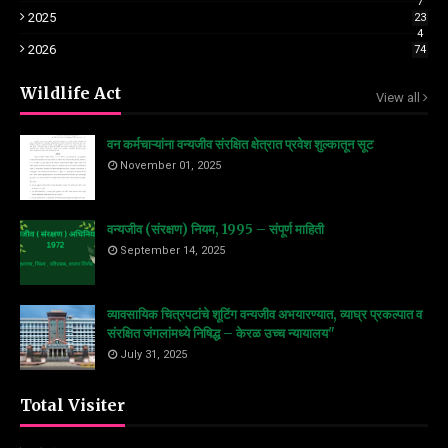
7
2025
23
4
2026
74
Wildlife Act
View all
वन कर्मचाऱ्यांना वन्यजीव संरक्षित क्षेत्रात प्रवेश शुल्कातून सूट
November 01, 2025
वन्यजीव (संरक्षण) नियम, 1995 – संपूर्ण माहिती
September 14, 2025
व्यावसायिक चित्रपटांचे शूटिंग वन्यजीव अभयारण्यात, व्याघ्र प्रकल्पात व
संरक्षित जंगलांमध्ये निषिद्ध – केरळ उच्च न्यायालय"
July 31, 2025
Total Visiter