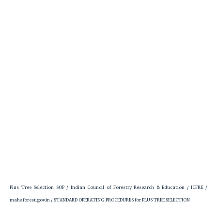
Plus Tree Selection SOP / Indian Council of Forestry Research & Education / ICFRE /
mahaforest.gov.in / STANDARD OPERATING PROCEDURES for PLUS TREE SELECTION