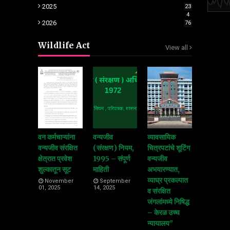
2025
23
4
2026
76
Wildlife Act
View all
वन कर्मचाऱ्यांना
वन्यजीव
व्यावसायिक
वन्यजीव संरक्षित
(संरक्षण) नियम,
चित्रपटांचे शूटिंग
क्षेत्रात प्रवेश
1995 – संपूर्ण
वन्यजीव
शुल्कातून सूट
माहिती
अभयारण्यात,
व्याघ्र प्रकल्पात
November
September
01, 2025
14, 2025
व संरक्षित
जंगलांमध्ये निषिद्ध
– केरळ उच्च
न्यायालय"