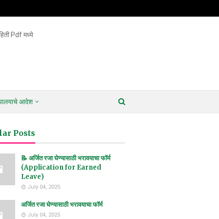
िती Pdf मध्ये
ायालयाचे आदेश
lar Posts
📝 अर्जित रजा घेण्यासाठी भरावयाचा फॉर्म
(Application for Earned
Leave)
July 04, 2025
अर्जित रजा घेण्यासाठी भरावयाचा फॉर्म
July 04, 2025