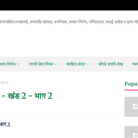
िभागातील वनकायदे, वन्यजीव कायदा, वननियम, शासन निर्णय, परिपत्रक, स्थाई आदेश व इतर माह
ासन निर्णय
नागरी सेवा नियम
संरक्षित क्षेत्र
धोंगडे सरांचे लेख
न्य
 भाग 2
Popu
0 - खंड 2 - भाग 2
 भाग 2