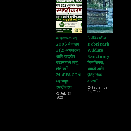
वनहक्क कायदा,
"ओडिशातील
2006 चे कलम
Debrigarh
3(2) अभयारण्य
Wildlife
आणि राष्ट्रीय
Sanctuary :
उद्यानांमध्ये लागू
निसर्गसंपदा,
होते का?
धबधबे आणि
MoEF&CC चे
ऐतिहासिक
महत्त्वपूर्ण
वारसा"
स्पष्टीकरण
September
08, 2025
July 23,
2026