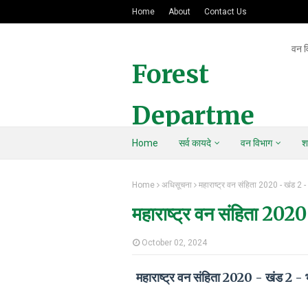
Home
About
Contact Us
वन व
Forest
Departme
Home
सर्व कायदे
वन विभाग
श
nt Of
Home
अधिसूचना
महाराष्ट्र वन संहिता 2020 - खंड 2 -
Maharasht
महाराष्ट्र वन संहिता 202
ra
October 02, 2024
महाराष्ट्र वन संहिता 2020 - खंड 2 -