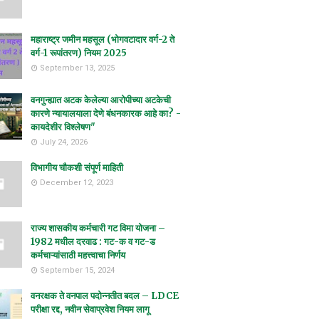
महाराष्ट्र जमीन महसूल (भोगवटादार वर्ग-2 ते
वर्ग-1 रूपांतरण) नियम 2025
September 13, 2025
वनगुन्ह्यात अटक केलेल्या आरोपीच्या अटकेची
कारणे न्यायालयाला देणे बंधनकारक आहे का? -
कायदेशीर विश्लेषण"
July 24, 2026
विभागीय चौकशी संपूर्ण माहिती
December 12, 2023
राज्य शासकीय कर्मचारी गट विमा योजना –
1982 मधील दरवाढ : गट-क व गट-ड
कर्मचाऱ्यांसाठी महत्त्वाचा निर्णय
September 15, 2024
वनरक्षक ते वनपाल पदोन्नतीत बदल – LDCE
परीक्षा रद्द, नवीन सेवाप्रवेश नियम लागू