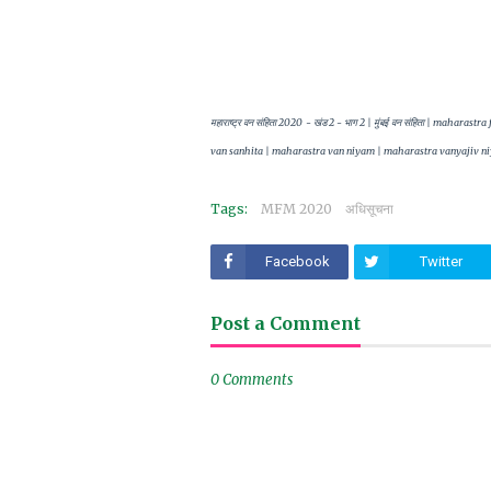
महाराष्ट्र वन संहिता 2020 - खंड 2 - भाग 2 | मुंबई वन संहिता | mahar
van sanhita | maharastra van niyam | maharastra vanyajiv niyam
Tags:
MFM 2020
अधिसूचना
Facebook
Twitter
Post a Comment
0 Comments