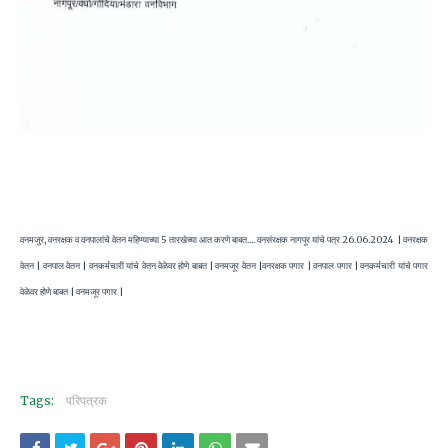
वनमजुर, वनरक्षक व वनपालांचे वेतन महिण्याच्या 5 तारखेच्या आत करणे बाबत.... वनसंरक्षक नागपूर यांचे पत्र 26.06.2024 | वनरक्षक
वेतन | वनपाल वेतन | वनकर्मचारी यांचे वेतन वेळेवर होणे बाबत | वनमजूर वेतन |वनरक्षक पगार | वनपाल पगार | वनकर्मचारी यांचे पगार
वेळेवर होणे बाबत | वनमजूर पगार |
Tags:
परिपत्रक