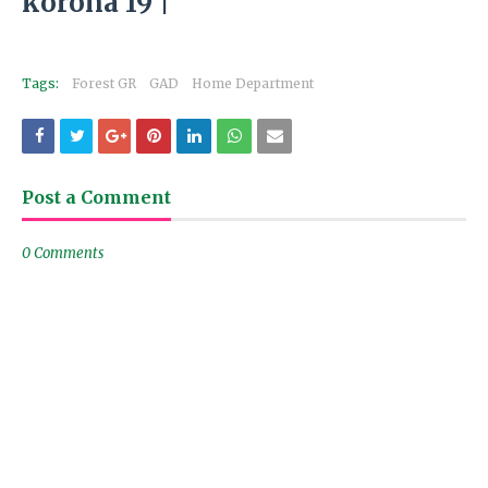
korona 19 |
Tags:
Forest GR
GAD
Home Department
Post a Comment
0 Comments