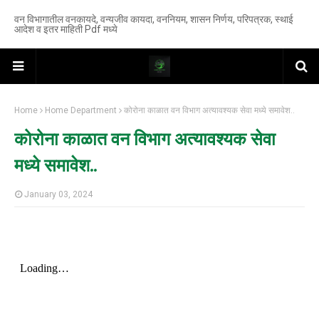
वन विभागातील वनकायदे, वन्यजीव कायदा, वननियम, शासन निर्णय, परिपत्रक, स्थाई
आदेश व इतर माहिती Pdf मध्ये
Home
Home Department
कोरोना काळात वन विभाग अत्यावश्यक सेवा मध्ये समावेश..
कोरोना काळात वन विभाग अत्यावश्यक सेवा
मध्ये समावेश..
January 03, 2024