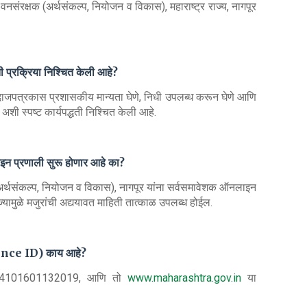
 वनसंरक्षक (अर्थसंकल्प, नियोजन व विकास), महाराष्ट्र राज्य, नागपूर
ी प्रक्रिया निश्चित केली आहे?
दाजपत्रकास प्रशासकीय मान्यता घेणे, निधी उपलब्ध करून घेणे आणि
 अशी स्पष्ट कार्यपद्धती निश्चित केली आहे.
इन प्रणाली सुरू होणार आहे का?
 (अर्थसंकल्प, नियोजन व विकास), नागपूर यांना सर्वसमावेशक ऑनलाइन
ज्यामुळे मजुरांची अद्ययावत माहिती तात्काळ उपलब्ध होईल.
erence ID) काय आहे?
02304101601132019, आणि तो
www.maharashtra.gov.in
या