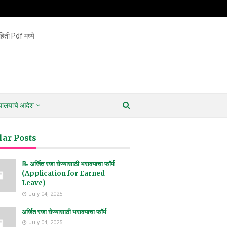
िती Pdf मध्ये
ायालयाचे आदेश
lar Posts
📝 अर्जित रजा घेण्यासाठी भरावयाचा फॉर्म
(Application for Earned
Leave)
July 04, 2025
अर्जित रजा घेण्यासाठी भरावयाचा फॉर्म
July 04, 2025