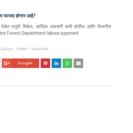
काय फायदा होणार आहे?
ांना वेळेत मजुरी मिळेल, आर्थिक अडचणी कमी होतील आणि विभागीय
shtra Forest Department labour payment
t Labour
वनसेवक - Vansevak
Google+