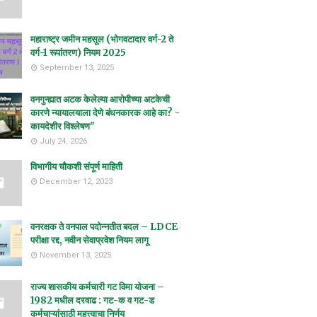
महाराष्ट्र जमीन महसूल (भोगवटादार वर्ग-2 ते
वर्ग-1 रूपांतरण) नियम 2025
September 13, 2025
वनगुन्ह्यात अटक केलेल्या आरोपीच्या अटकेची
कारणे न्यायालयाला देणे बंधनकारक आहे का? -
कायदेशीर विश्लेषण"
July 24, 2026
विभागीय चौकशी संपूर्ण माहिती
December 12, 2023
वनरक्षक ते वनपाल पदोन्नतीत बदल – LDCE
परीक्षा रद्द, नवीन सेवाप्रवेश नियम लागू
November 13, 2025
राज्य शासकीय कर्मचारी गट विमा योजना –
1982 मधील दरवाढ : गट-क व गट-ड
कर्मचाऱ्यांसाठी महत्त्वाचा निर्णय