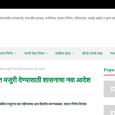
िभागातील वनकायदे, वन्यजीव कायदा, वननियम, शासन निर्णय, परिपत्रक, स्थाई आदेश व इतर माह
ासन निर्णय
नागरी सेवा नियम
संरक्षित क्षेत्र
धोंगडे सरांचे लेख
न्य
वेळेत मजुरी देण्यासाठी शासनाचा नवा आदेश
Popu
ेत मजुरी देण्यासाठी शासनाचा नवा आदेश
ंबंधित मजूरांना एक महिन्याच्या आत वितरीत करण्याबाबत. शासन निर्णय दिनांक