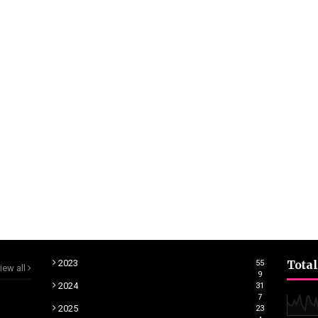
2023
Total
55
iew all
9
2024
31
7
2025
23