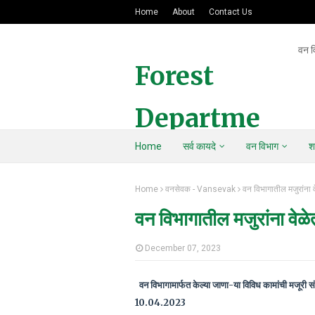
Home
About
Contact Us
वन व
Forest
Departme
Home
सर्व कायदे
वन विभाग
श
nt Of
Home
वनसेवक - Vansevak
वन विभागातील मजुरांना 
Maharasht
वन विभागातील मजुरांना वेळ
ra
December 07, 2023
वन विभागामार्फत केल्या जाणा-या विविध कामांची मजूरी स
10.04.2023