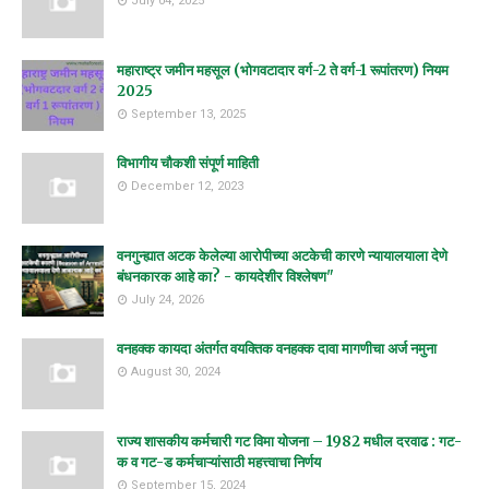
July 04, 2025
महाराष्ट्र जमीन महसूल (भोगवटादार वर्ग-2 ते वर्ग-1 रूपांतरण) नियम
2025
September 13, 2025
विभागीय चौकशी संपूर्ण माहिती
December 12, 2023
वनगुन्ह्यात अटक केलेल्या आरोपीच्या अटकेची कारणे न्यायालयाला देणे
बंधनकारक आहे का? - कायदेशीर विश्लेषण"
July 24, 2026
वनहक्क कायदा अंतर्गत वयक्तिक वनहक्क दावा मागणीचा अर्ज नमुना
August 30, 2024
राज्य शासकीय कर्मचारी गट विमा योजना – 1982 मधील दरवाढ : गट-
क व गट-ड कर्मचाऱ्यांसाठी महत्त्वाचा निर्णय
September 15, 2024