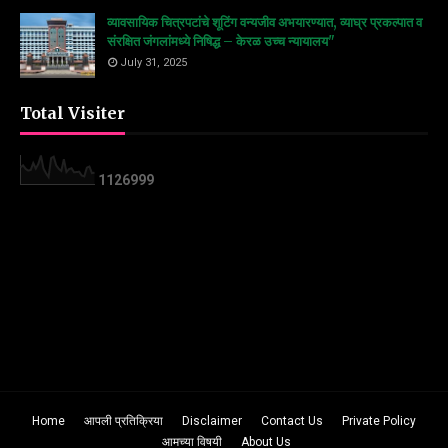
व्यावसायिक चित्रपटांचे शूटिंग वन्यजीव अभयारण्यात, व्याघ्र प्रकल्पात व
संरक्षित जंगलांमध्ये निषिद्ध – केरळ उच्च न्यायालय"
July 31, 2025
Total Visiter
1
1
2
6
9
9
9
Home
आपली प्रतिक्रिया
Disclaimer
Contact Us
Private Policy
आमच्या विषयी
About Us