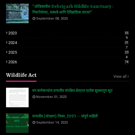
"ओडिशातील Debrigarh Wildlife Sanctuary :
निसर्गसंपदा, धबधबे आणि ऐतिहासिक वारसा"
September 08, 2025
2023
55
9
2024
31
7
2025
23
4
2026
74
Wildlife Act
View all
वन कर्मचाऱ्यांना वन्यजीव संरक्षित क्षेत्रात प्रवेश शुल्कातून सूट
November 01, 2025
वन्यजीव (संरक्षण) नियम, 1995 – संपूर्ण माहिती
September 14, 2025