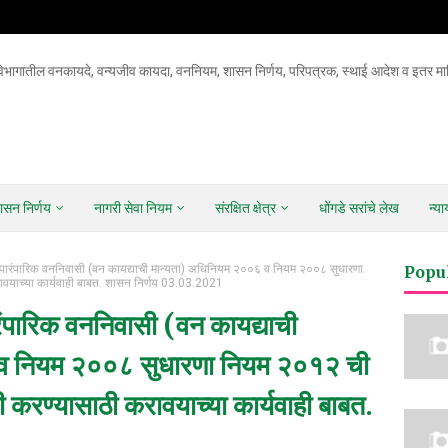
िभागातील वनकायदे, वन्यजीव कायदा, वननियम, शासन निर्णय, परिपत्रक, स्थाई आदेश व इतर माह
ासन निर्णय
नागरी सेवा नियम
संरक्षित क्षेत्र
धोंगडे सरांचे लेख
न्य
पारंपारिक वननिवासी (वन कायद्याची मान्यता) अधिनियम २००६ व नियम २००८ सुधारणा
Popu
याच्या कार्यवाही बाबत. शासन निर्णय 03.03.2021
ंपारिक वननिवासी (वन कायद्याची
व नियम २००८ सुधारणा नियम २०१२ ची
ण्यासाठी करावयाच्या कार्यवाही बाबत.