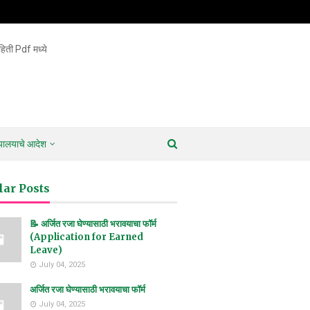
िती Pdf मध्ये
ायालयाचे आदेश
lar Posts
📝 अर्जित रजा घेण्यासाठी भरावयाचा फॉर्म
(Application for Earned
Leave)
July 04, 2025
अर्जित रजा घेण्यासाठी भरावयाचा फॉर्म
July 04, 2025