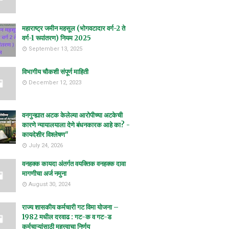
महाराष्ट्र जमीन महसूल (भोगवटादार वर्ग-2 ते
वर्ग-1 रूपांतरण) नियम 2025
September 13, 2025
विभागीय चौकशी संपूर्ण माहिती
December 12, 2023
वनगुन्ह्यात अटक केलेल्या आरोपीच्या अटकेची
कारणे न्यायालयाला देणे बंधनकारक आहे का? -
कायदेशीर विश्लेषण"
July 24, 2026
वनहक्क कायदा अंतर्गत वयक्तिक वनहक्क दावा
मागणीचा अर्ज नमुना
August 30, 2024
राज्य शासकीय कर्मचारी गट विमा योजना –
1982 मधील दरवाढ : गट-क व गट-ड
कर्मचाऱ्यांसाठी महत्त्वाचा निर्णय