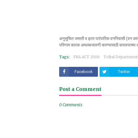
अनुसुचित जमाती व इतर पारंपारिक वननिवासी (वन क
परिणाम कारक अमलबजावणी करण्यासाठी करावयाच्या क
Tags:
FRA ACT 2006
Tribal Department
Facebook
Twitter
Post a Comment
0 Comments