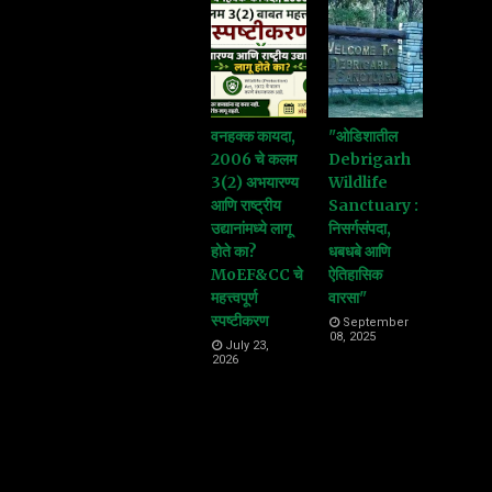
वनहक्क कायदा,
"ओडिशातील
2006 चे कलम
Debrigarh
3(2) अभयारण्य
Wildlife
आणि राष्ट्रीय
Sanctuary :
उद्यानांमध्ये लागू
निसर्गसंपदा,
होते का?
धबधबे आणि
MoEF&CC चे
ऐतिहासिक
महत्त्वपूर्ण
वारसा"
स्पष्टीकरण
September
08, 2025
July 23,
2026