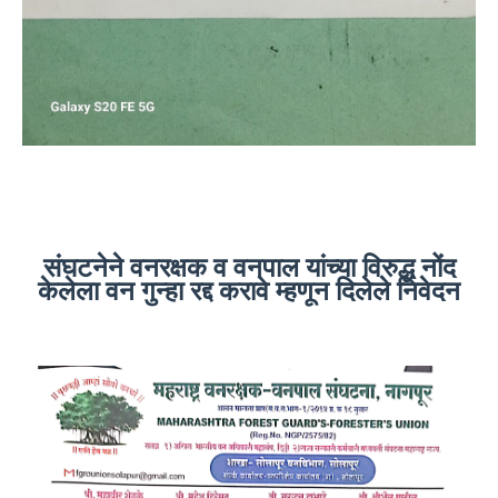
संघटनेने वनरक्षक व वनपाल यांच्या विरुद्ध नोंद
केलेला वन गुन्हा रद्द करावे म्हणून दिलेले निवेदन