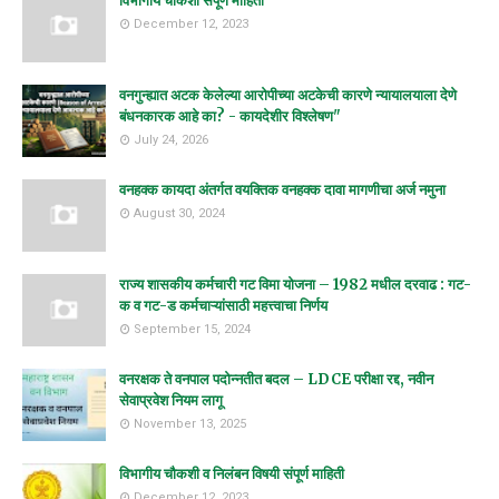
विभागीय चौकशी संपूर्ण माहिती
December 12, 2023
वनगुन्ह्यात अटक केलेल्या आरोपीच्या अटकेची कारणे न्यायालयाला देणे
बंधनकारक आहे का? - कायदेशीर विश्लेषण"
July 24, 2026
वनहक्क कायदा अंतर्गत वयक्तिक वनहक्क दावा मागणीचा अर्ज नमुना
August 30, 2024
राज्य शासकीय कर्मचारी गट विमा योजना – 1982 मधील दरवाढ : गट-
क व गट-ड कर्मचाऱ्यांसाठी महत्त्वाचा निर्णय
September 15, 2024
वनरक्षक ते वनपाल पदोन्नतीत बदल – LDCE परीक्षा रद्द, नवीन
सेवाप्रवेश नियम लागू
November 13, 2025
विभागीय चौकशी व निलंबन विषयी संपूर्ण माहिती
December 12, 2023