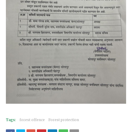
Tags:
forest offence
Forest protection