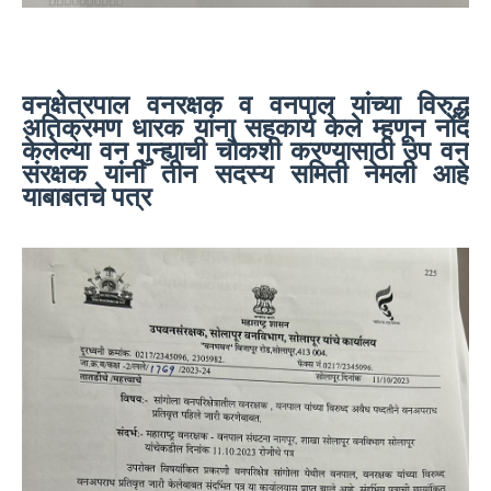
वनक्षेत्रपाल वनरक्षक व वनपाल यांच्या विरुद्ध
अतिक्रमण धारक यांना सहकार्य केले म्हणून नोंद
केलेल्या वन गुन्ह्याची चौकशी करण्यासाठी उप वन
संरक्षक यांनी तीन सदस्य समिती नेमली आहे
याबाबतचे पत्र