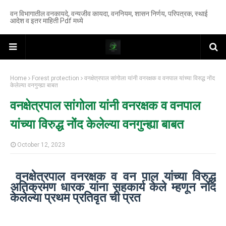
वन विभागातील वनकायदे, वन्यजीव कायदा, वननियम, शासन निर्णय, परिपत्रक, स्थाई
आदेश व इतर माहिती Pdf मध्ये
Home
Forest protection
वनक्षेत्रपाल सांगोला यांनी वनरक्षक व वनपाल यांच्या विरुद्ध नोंद
केलेल्या वनगुन्ह्या बाबत
वनक्षेत्रपाल सांगोला यांनी वनरक्षक व वनपाल
यांच्या विरुद्ध नोंद केलेल्या वनगुन्ह्या बाबत
October 12, 2023
वनक्षेत्रपाल वनरक्षक व वन पाल यांच्या विरुद्ध
अतिक्रमण धारक यांना सहकार्य केले म्हणून नोंद
केलेल्या प्रथम प्रतिवृत ची प्रत