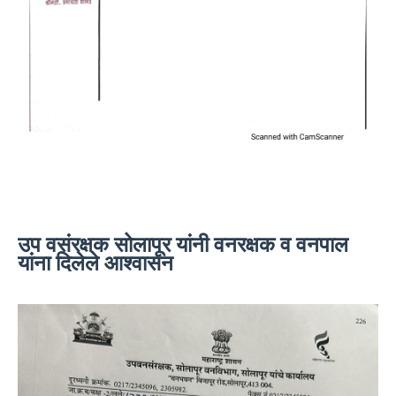
उप वसंरक्षक सोलापूर यांनी वनरक्षक व वनपाल
यांना दिलेले आश्वासन