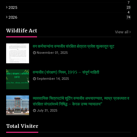
7
2025
23
4
2026
74
Wildlife Act
View all
वन कर्मचाऱ्यांना वन्यजीव संरक्षित क्षेत्रात प्रवेश शुल्कातून सूट
November 01, 2025
वन्यजीव (संरक्षण) नियम, 1995 – संपूर्ण माहिती
September 14, 2025
व्यावसायिक चित्रपटांचे शूटिंग वन्यजीव अभयारण्यात, व्याघ्र प्रकल्पात व
संरक्षित जंगलांमध्ये निषिद्ध – केरळ उच्च न्यायालय"
July 31, 2025
Total Visiter