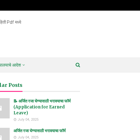
िती Pdf मध्ये
ायालयाचे आदेश
lar Posts
📝 अर्जित रजा घेण्यासाठी भरावयाचा फॉर्म
(Application for Earned
Leave)
July 04, 2025
अर्जित रजा घेण्यासाठी भरावयाचा फॉर्म
July 04, 2025