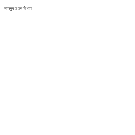
महसूल व वन विभाग