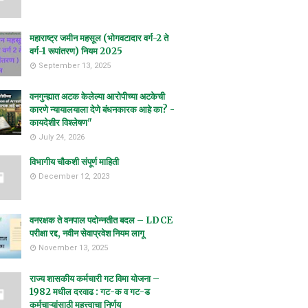
महाराष्ट्र जमीन महसूल (भोगवटादार वर्ग-2 ते
वर्ग-1 रूपांतरण) नियम 2025
September 13, 2025
वनगुन्ह्यात अटक केलेल्या आरोपीच्या अटकेची
कारणे न्यायालयाला देणे बंधनकारक आहे का? -
कायदेशीर विश्लेषण"
July 24, 2026
विभागीय चौकशी संपूर्ण माहिती
December 12, 2023
वनरक्षक ते वनपाल पदोन्नतीत बदल – LDCE
परीक्षा रद्द, नवीन सेवाप्रवेश नियम लागू
November 13, 2025
राज्य शासकीय कर्मचारी गट विमा योजना –
1982 मधील दरवाढ : गट-क व गट-ड
कर्मचाऱ्यांसाठी महत्त्वाचा निर्णय