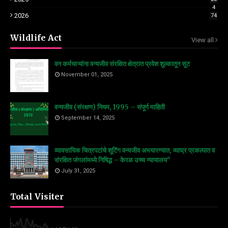
4
2026
74
Wildlife Act
View all
वन कर्मचाऱ्यांना वन्यजीव संरक्षित क्षेत्रात प्रवेश शुल्कातून सूट
November 01, 2025
वन्यजीव (संरक्षण) नियम, 1995 – संपूर्ण माहिती
September 14, 2025
व्यावसायिक चित्रपटांचे शूटिंग वन्यजीव अभयारण्यात, व्याघ्र प्रकल्पात व
संरक्षित जंगलांमध्ये निषिद्ध – केरळ उच्च न्यायालय"
July 31, 2025
Total Visiter