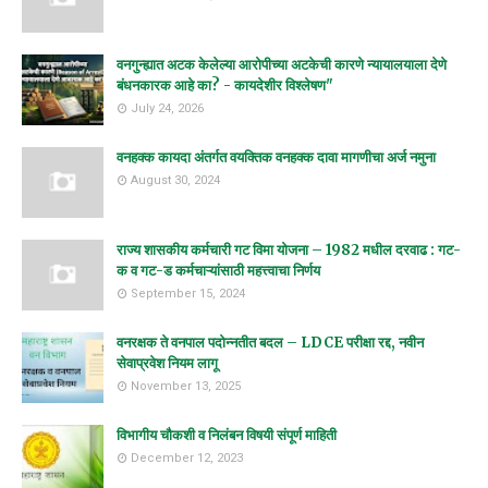
वनगुन्ह्यात अटक केलेल्या आरोपीच्या अटकेची कारणे न्यायालयाला देणे
बंधनकारक आहे का? - कायदेशीर विश्लेषण"
July 24, 2026
वनहक्क कायदा अंतर्गत वयक्तिक वनहक्क दावा मागणीचा अर्ज नमुना
August 30, 2024
राज्य शासकीय कर्मचारी गट विमा योजना – 1982 मधील दरवाढ : गट-
क व गट-ड कर्मचाऱ्यांसाठी महत्त्वाचा निर्णय
September 15, 2024
वनरक्षक ते वनपाल पदोन्नतीत बदल – LDCE परीक्षा रद्द, नवीन
सेवाप्रवेश नियम लागू
November 13, 2025
विभागीय चौकशी व निलंबन विषयी संपूर्ण माहिती
December 12, 2023