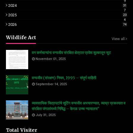
9
2024
31
7
2025
23
4
2026
74
Wildlife Act
View all
वन कर्मचाऱ्यांना वन्यजीव संरक्षित क्षेत्रात प्रवेश शुल्कातून सूट
November 01, 2025
वन्यजीव (संरक्षण) नियम, 1995 – संपूर्ण माहिती
September 14, 2025
व्यावसायिक चित्रपटांचे शूटिंग वन्यजीव अभयारण्यात, व्याघ्र प्रकल्पात व
संरक्षित जंगलांमध्ये निषिद्ध – केरळ उच्च न्यायालय"
July 31, 2025
Total Visiter