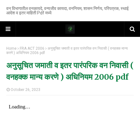
वन विभागातील वनकायदे, वन्यजीव कायदा, वननियम, शासन निर्णय, परिपत्रक, स्थाई
आदेश व इतर माहिती Pdf मध्ये
Home
FRA ACT 2006
अनुसूचित जमाती व इतर पारंपरिक वन निवासी ( वनहक्क मान्य
करणे ) अधिनियम 2006 pdf
अनुसूचित जमाती व इतर पारंपरिक वन निवासी (
वनहक्क मान्य करणे ) अधिनियम 2006 pdf
October 26, 2023