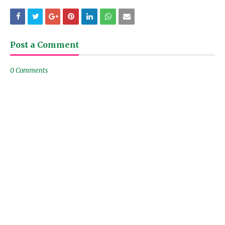
Post a Comment
0 Comments