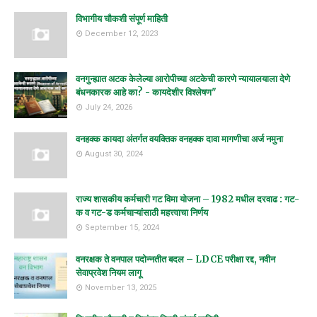
विभागीय चौकशी संपूर्ण माहिती
December 12, 2023
वनगुन्ह्यात अटक केलेल्या आरोपीच्या अटकेची कारणे न्यायालयाला देणे
बंधनकारक आहे का? - कायदेशीर विश्लेषण"
July 24, 2026
वनहक्क कायदा अंतर्गत वयक्तिक वनहक्क दावा मागणीचा अर्ज नमुना
August 30, 2024
राज्य शासकीय कर्मचारी गट विमा योजना – 1982 मधील दरवाढ : गट-
क व गट-ड कर्मचाऱ्यांसाठी महत्त्वाचा निर्णय
September 15, 2024
वनरक्षक ते वनपाल पदोन्नतीत बदल – LDCE परीक्षा रद्द, नवीन
सेवाप्रवेश नियम लागू
November 13, 2025