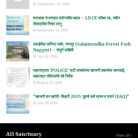
September 15, 2024
वनरक्षक ते वनपाल पदोन्नतीत बदल – LDCE परीक्षा रद्द, नवीन
सेवाप्रवेश नियम लागू
November 13, 2025
सलईमेंढा फॉरेस्ट पार्क, नागपूर (Salaimendha Forest Park
Nagpur) – संपूर्ण माहिती
July 29, 2026
महाराष्ट्रात 'POLICE' पाटी लावलेल्या खाजगी वाहनांवर कारवाई;
महाराष्ट्र पोलिसांचे नवे निर्देश
August 02, 2026
"खाजगी वन खरेदी-विक्री 2025: तुमचे सर्व प्रश्न व उत्तरं (FAQ)"
July 20, 2025
All Sanctuary
View all