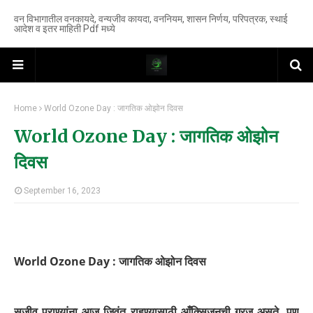
वन विभागातील वनकायदे, वन्यजीव कायदा, वननियम, शासन निर्णय, परिपत्रक, स्थाई
आदेश व इतर माहिती Pdf मध्ये
Home
World Ozone Day : जागतिक ओझोन दिवस
World Ozone Day : जागतिक ओझोन
दिवस
September 16, 2023
World Ozone Day : जागतिक ओझोन दिवस
सजीव प्राण्यांना आज जिवंत राहण्यासाठी आँक्सिजनची गरज असते. पण