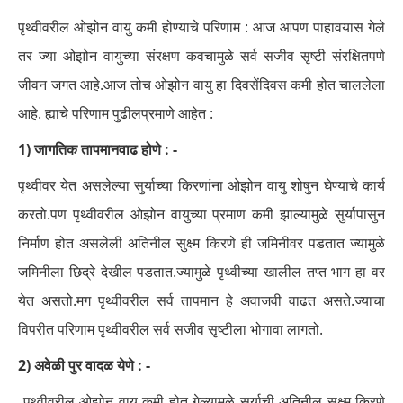
पृथ्वीवरील ओझोन वायु कमी होण्याचे परिणाम : आज आपण पाहावयास गेले
तर ज्या ओझोन वायुच्या संरक्षण कवचामुळे सर्व सजीव सृष्टी संरक्षितपणे
जीवन जगत आहे.आज तोच ओझोन वायु हा दिवसेंदिवस कमी होत चाललेला
आहे. ह्याचे परिणाम पुढीलप्रमाणे आहेत :
1) जागतिक तापमानवाढ होणे : -
पृथ्वीवर येत असलेल्या सुर्याच्या किरणांना ओझोन वायु शोषुन घेण्याचे कार्य
करतो.पण पृथ्वीवरील ओझोन वायुच्या प्रमाण कमी झाल्यामुळे सुर्यापासुन
निर्माण होत असलेली अतिनील सुक्ष्म किरणे ही जमिनीवर पडतात ज्यामुळे
जमिनीला छिद्रे देखील पडतात.ज्यामुळे पृथ्वीच्या खालील तप्त भाग हा वर
येत असतो.मग पृथ्वीवरील सर्व तापमान हे अवाजवी वाढत असते.ज्याचा
विपरीत परिणाम पृथ्वीवरील सर्व सजीव सृष्टीला भोगावा लागतो.
2) अवेळी पुर वादळ येणे : -
पृथ्वीवरील ओझोन वायु कमी होत गेल्यामुळे सुर्याची अतिनील सुक्ष्म किरणे