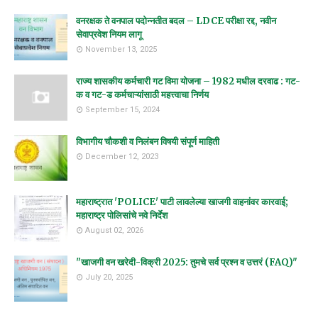
वनरक्षक ते वनपाल पदोन्नतीत बदल – LDCE परीक्षा रद्द, नवीन
सेवाप्रवेश नियम लागू
November 13, 2025
राज्य शासकीय कर्मचारी गट विमा योजना – 1982 मधील दरवाढ : गट-
क व गट-ड कर्मचाऱ्यांसाठी महत्त्वाचा निर्णय
September 15, 2024
विभागीय चौकशी व निलंबन विषयी संपूर्ण माहिती
December 12, 2023
महाराष्ट्रात 'POLICE' पाटी लावलेल्या खाजगी वाहनांवर कारवाई;
महाराष्ट्र पोलिसांचे नवे निर्देश
August 02, 2026
"खाजगी वन खरेदी-विक्री 2025: तुमचे सर्व प्रश्न व उत्तरं (FAQ)"
July 20, 2025