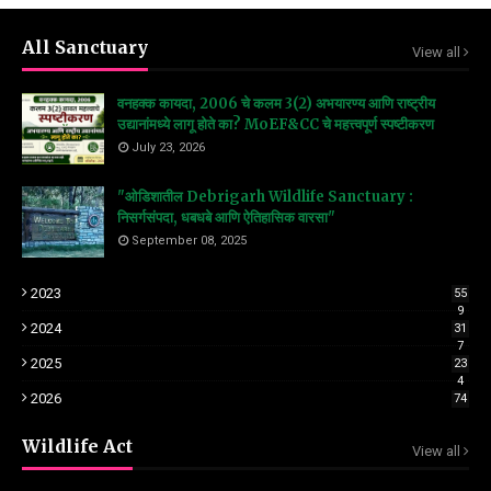
All Sanctuary
View all
वनहक्क कायदा, 2006 चे कलम 3(2) अभयारण्य आणि राष्ट्रीय
उद्यानांमध्ये लागू होते का? MoEF&CC चे महत्त्वपूर्ण स्पष्टीकरण
July 23, 2026
"ओडिशातील Debrigarh Wildlife Sanctuary :
निसर्गसंपदा, धबधबे आणि ऐतिहासिक वारसा"
September 08, 2025
2023
55
9
2024
31
7
2025
23
4
2026
74
Wildlife Act
View all