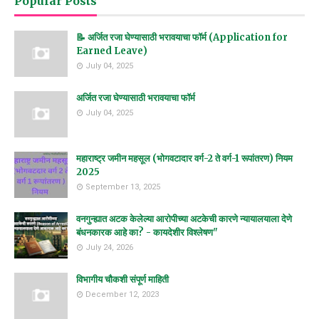
Popular Posts
📝 अर्जित रजा घेण्यासाठी भरावयाचा फॉर्म (Application for
Earned Leave)
July 04, 2025
अर्जित रजा घेण्यासाठी भरावयाचा फॉर्म
July 04, 2025
महाराष्ट्र जमीन महसूल (भोगवटादार वर्ग-2 ते वर्ग-1 रूपांतरण) नियम
2025
September 13, 2025
वनगुन्ह्यात अटक केलेल्या आरोपीच्या अटकेची कारणे न्यायालयाला देणे
बंधनकारक आहे का? - कायदेशीर विश्लेषण"
July 24, 2026
विभागीय चौकशी संपूर्ण माहिती
December 12, 2023