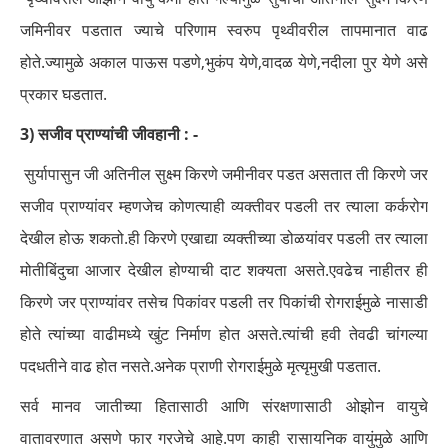
जमिनीवर पडतात ज्याचे परिणाम स्वरुप पृथ्वीवरील तापमानात वाढ
होते.ज्यामुळे अकाल पाऊस पडणे,भुकंप येणे,वादळ येणे,नदीला पुर येणे असे
प्रकार घडतात.
3) सजीव प्राण्यांची जीवहानी : -
सुर्यापासुन जी अतिनील सुक्ष्म किरणे जमीनीवर पडत असतात ती किरणे जर
सजीव प्राण्यांवर म्हणजेच कोणत्याही व्यक्तीवर पडली तर त्याला कर्करोग
देखील होऊ शकतो.ही किरणे एखाद्या व्यक्तीच्या डोळयांवर पडली तर त्याला
मोतीबिंदुचा आजार देखील होण्याची दाट शक्यता असते.एवढेच नाहीतर ही
किरणे जर प्राण्यांवर तसेच पिकांवर पडली तर पिकांची रोगराईमुळे नासाडी
होते त्यांच्या वाढीमध्ये खुंट निर्माण होत असते.त्यांची हवी तेवढी चांगल्या
पदधतीने वाढ होत नसते.अनेक प्राणी रोगराईमुळे मृत्यृमुखी पडतात.
सर्व मानव जातीच्या हितासाठी आणि संरक्षणासाठी ओझोन वायुचे
वातावरणात असणे फार गरजेचे आहे.पण काही रासायनिक वायुंमुळे आणि