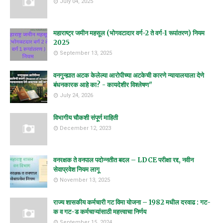
July 04, 2025
महाराष्ट्र जमीन महसूल (भोगवटादार वर्ग-2 ते वर्ग-1 रूपांतरण) नियम
2025
September 13, 2025
वनगुन्ह्यात अटक केलेल्या आरोपीच्या अटकेची कारणे न्यायालयाला देणे
बंधनकारक आहे का? - कायदेशीर विश्लेषण"
July 24, 2026
विभागीय चौकशी संपूर्ण माहिती
December 12, 2023
वनरक्षक ते वनपाल पदोन्नतीत बदल – LDCE परीक्षा रद्द, नवीन
सेवाप्रवेश नियम लागू
November 13, 2025
राज्य शासकीय कर्मचारी गट विमा योजना – 1982 मधील दरवाढ : गट-
क व गट-ड कर्मचाऱ्यांसाठी महत्त्वाचा निर्णय
September 15, 2024