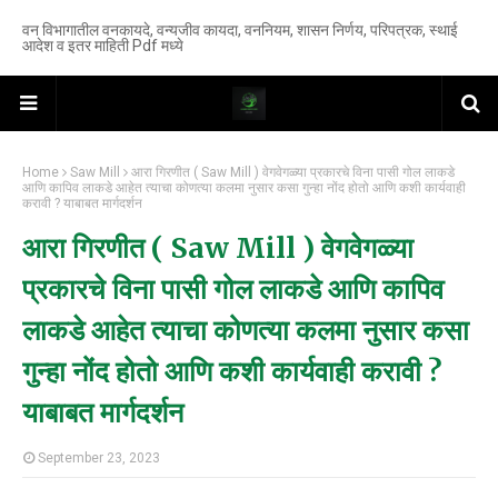
वन विभागातील वनकायदे, वन्यजीव कायदा, वननियम, शासन निर्णय, परिपत्रक, स्थाई
आदेश व इतर माहिती Pdf मध्ये
Home
Saw Mill
आरा गिरणीत ( Saw Mill ) वेगवेगळ्या प्रकारचे विना पासी गोल लाकडे
आणि कापिव लाकडे आहेत त्याचा कोणत्या कलमा नुसार कसा गुन्हा नोंद होतो आणि कशी कार्यवाही
करावी ? याबाबत मार्गदर्शन
आरा गिरणीत ( Saw Mill ) वेगवेगळ्या
प्रकारचे विना पासी गोल लाकडे आणि कापिव
लाकडे आहेत त्याचा कोणत्या कलमा नुसार कसा
गुन्हा नोंद होतो आणि कशी कार्यवाही करावी ?
याबाबत मार्गदर्शन
September 23, 2023