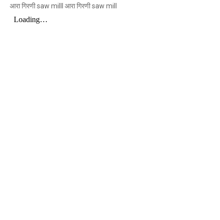
आरा गिरणी saw milll आरा गिरणी saw mill