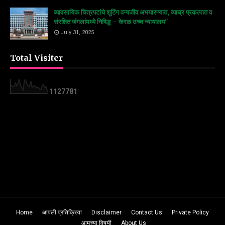
व्यावसायिक चित्रपटांचे शूटिंग वन्यजीव अभयारण्यात, व्याघ्र प्रकल्पात व
संरक्षित जंगलांमध्ये निषिद्ध – केरळ उच्च न्यायालय"
July 31, 2025
Total Visiter
1
1
2
7
7
8
1
Home
आपली प्रतिक्रिया
Disclaimer
Contact Us
Private Policy
आमच्या विषयी
About Us