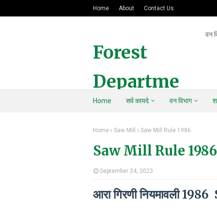
Home
About
Contact Us
वन व
Forest
Departme
Home
सर्व कायदे
वन विभाग
श
nt Of
Home
Saw Mill
Saw Mill Rule 1986
Maharasht
Saw Mill Rule 1986
ra
September 24, 2023
आरा गिरणी नियमावली 198