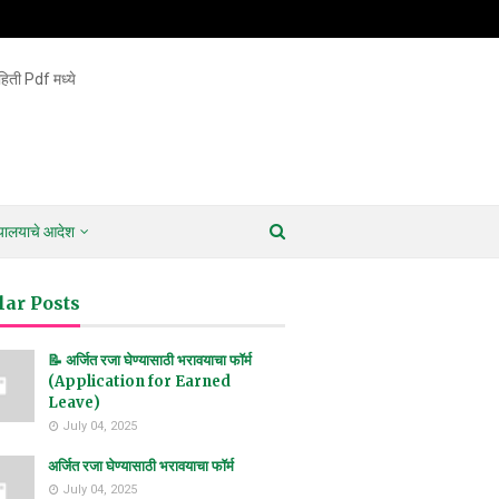
िती Pdf मध्ये
ायालयाचे आदेश
lar Posts
📝 अर्जित रजा घेण्यासाठी भरावयाचा फॉर्म
(Application for Earned
Leave)
July 04, 2025
अर्जित रजा घेण्यासाठी भरावयाचा फॉर्म
July 04, 2025