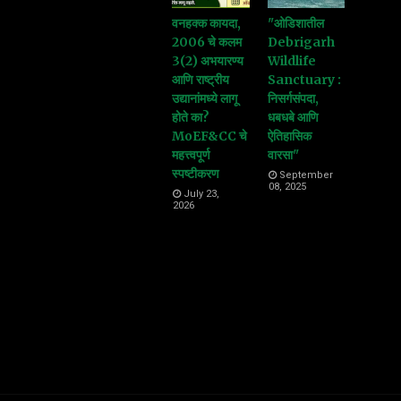
वनहक्क कायदा,
"ओडिशातील
2006 चे कलम
Debrigarh
3(2) अभयारण्य
Wildlife
आणि राष्ट्रीय
Sanctuary :
उद्यानांमध्ये लागू
निसर्गसंपदा,
होते का?
धबधबे आणि
MoEF&CC चे
ऐतिहासिक
महत्त्वपूर्ण
वारसा"
स्पष्टीकरण
September
08, 2025
July 23,
2026