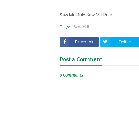
Saw Mill Rule Saw Mill Rule
Tags:
Saw Mill
Facebook
Twitter
Post a Comment
0 Comments