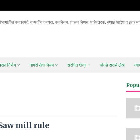
िभागातील वनकायदे, वन्यजीव कायदा, वननियम, शासन निर्णय, परिपत्रक, स्थाई आदेश व इतर माह
ासन निर्णय
नागरी सेवा नियम
संरक्षित क्षेत्र
धोंगडे सरांचे लेख
न्य
Popu
6 Saw mill rule