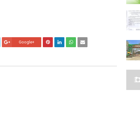
Google+