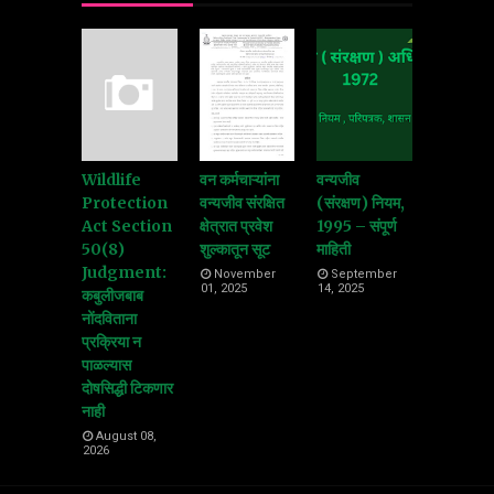
Wildlife
वन कर्मचाऱ्यांना
वन्यजीव
Protection
वन्यजीव संरक्षित
(संरक्षण) नियम,
Act Section
क्षेत्रात प्रवेश
1995 – संपूर्ण
50(8)
शुल्कातून सूट
माहिती
Judgment:
November
September
01, 2025
14, 2025
कबुलीजबाब
नोंदविताना
प्रक्रिया न
पाळल्यास
दोषसिद्धी टिकणार
नाही
August 08,
2026