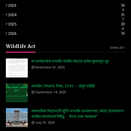
2023
55
9
2024
31
7
2025
23
4
2026
76
Wildlife Act
View all
वन कर्मचाऱ्यांना वन्यजीव संरक्षित क्षेत्रात प्रवेश शुल्कातून सूट
November 01, 2025
वन्यजीव (संरक्षण) नियम, 1995 – संपूर्ण माहिती
September 14, 2025
व्यावसायिक चित्रपटांचे शूटिंग वन्यजीव अभयारण्यात, व्याघ्र प्रकल्पात व
संरक्षित जंगलांमध्ये निषिद्ध – केरळ उच्च न्यायालय"
July 31, 2025