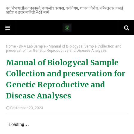
वन विभागातील वनकायदे, वन्यजीव कायदा, वननियम, शासन निर्णय, परिपत्रक, स्थाई
आदेश व इतर माहिती Pdf मध्ये
Home
DNA Lab Sample
Manual of Biologycal Sample Collection and
preservation for Genetic Reproductive and Disease Analyses
Manual of Biologycal Sample
Collection and preservation for
Genetic Reproductive and
Disease Analyses
September 23, 2023