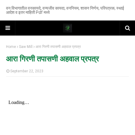
वन विभागातील वनकायदे, वन्यजीव कायदा, वननियम, शासन निर्णय, परिपत्रक, स्थाई
आदेश व इतर माहिती Pdf मध्ये
Home
Saw Mill
आरा गिरणी तपासणी अहवाल प्रपत्र
आरा गिरणी तपासणी अहवाल प्रपत्र
September 22, 2023