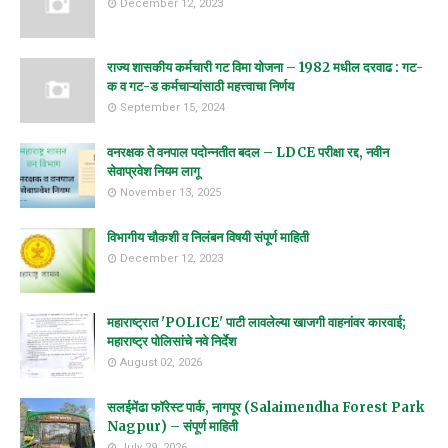
December 12, 2023
राज्य शासकीय कर्मचारी गट विमा योजना – 1982 मधील दरवाढ : गट-
क व गट-ड कर्मचाऱ्यांसाठी महत्त्वाचा निर्णय
September 15, 2024
वनरक्षक ते वनपाल पदोन्नतीत बदल – LDCE परीक्षा रद्द, नवीन
सेवाप्रवेश नियम लागू
November 13, 2025
विभागीय चौकशी व निलंबन विषयी संपूर्ण माहिती
December 12, 2023
महाराष्ट्रात 'POLICE' पाटी लावलेल्या खाजगी वाहनांवर कारवाई;
महाराष्ट्र पोलिसांचे नवे निर्देश
August 02, 2026
सलईमेंढा फॉरेस्ट पार्क, नागपूर (Salaimendha Forest Park
Nagpur) – संपूर्ण माहिती
July 29, 2026