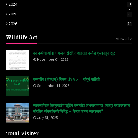
2024
31
7
2025
23
4
2026
74
Wildlife Act
View all
वन कर्मचाऱ्यांना वन्यजीव संरक्षित क्षेत्रात प्रवेश शुल्कातून सूट
November 01, 2025
वन्यजीव (संरक्षण) नियम, 1995 – संपूर्ण माहिती
September 14, 2025
व्यावसायिक चित्रपटांचे शूटिंग वन्यजीव अभयारण्यात, व्याघ्र प्रकल्पात व
संरक्षित जंगलांमध्ये निषिद्ध – केरळ उच्च न्यायालय"
July 31, 2025
Total Visiter