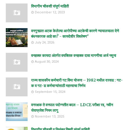
विभागीय चौकशी संपूर्ण माहिती
December 12, 2023
वनगुन्ह्यात अटक केलेल्या आरोपीच्या अटकेची कारणे न्यायालयाला देणे
बंधनकारक आहे का? - कायदेशीर विश्लेषण"
July 24, 2026
वनहक्क कायदा अंतर्गत वयक्तिक वनहक्क दावा मागणीचा अर्ज नमुना
August 30, 2024
राज्य शासकीय कर्मचारी गट विमा योजना – 1982 मधील दरवाढ : गट-
क व गट-ड कर्मचाऱ्यांसाठी महत्त्वाचा निर्णय
September 15, 2024
वनरक्षक ते वनपाल पदोन्नतीत बदल – LDCE परीक्षा रद्द, नवीन
सेवाप्रवेश नियम लागू
November 13, 2025
विभागीय चौकशी व निलंबन विषयी संपूर्ण माहिती