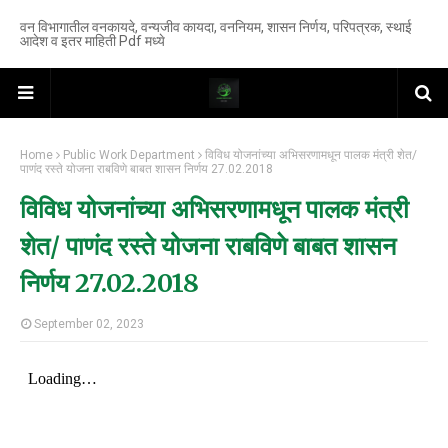
वन विभागातील वनकायदे, वन्यजीव कायदा, वननियम, शासन निर्णय, परिपत्रक, स्थाई
आदेश व इतर माहिती Pdf मध्ये
Home
Public Work Department
विविध योजनांच्या अभिसरणामधून पालक मंत्री शेत/
पाणंद रस्ते योजना राबविणे बाबत शासन निर्णय 27.02.2018
विविध योजनांच्या अभिसरणामधून पालक मंत्री
शेत/ पाणंद रस्ते योजना राबविणे बाबत शासन
निर्णय 27.02.2018
September 02, 2023