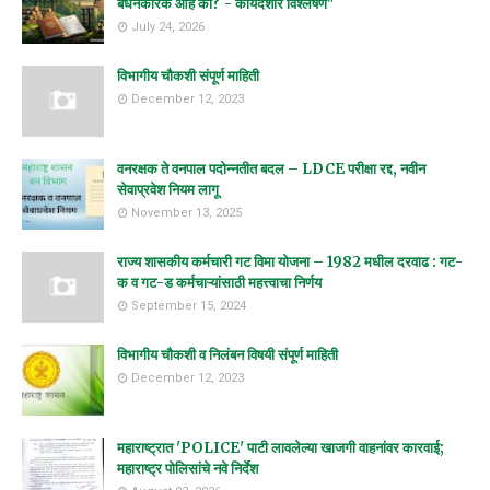
बंधनकारक आहे का? - कायदेशीर विश्लेषण"
July 24, 2026
विभागीय चौकशी संपूर्ण माहिती
December 12, 2023
वनरक्षक ते वनपाल पदोन्नतीत बदल – LDCE परीक्षा रद्द, नवीन
सेवाप्रवेश नियम लागू
November 13, 2025
राज्य शासकीय कर्मचारी गट विमा योजना – 1982 मधील दरवाढ : गट-
क व गट-ड कर्मचाऱ्यांसाठी महत्त्वाचा निर्णय
September 15, 2024
विभागीय चौकशी व निलंबन विषयी संपूर्ण माहिती
December 12, 2023
महाराष्ट्रात 'POLICE' पाटी लावलेल्या खाजगी वाहनांवर कारवाई;
महाराष्ट्र पोलिसांचे नवे निर्देश