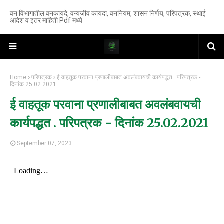
वन विभागातील वनकायदे, वन्यजीव कायदा, वननियम, शासन निर्णय, परिपत्रक, स्थाई
आदेश व इतर माहिती Pdf मध्ये
Home
परिपत्रक
ई वाहतूक परवाना प्रणालीबाबत अवलंबवायची कार्यपद्धत . परिपत्रक -
दिनांक 25.02.2021
ई वाहतूक परवाना प्रणालीबाबत अवलंबवायची
कार्यपद्धत . परिपत्रक - दिनांक 25.02.2021
September 07, 2023