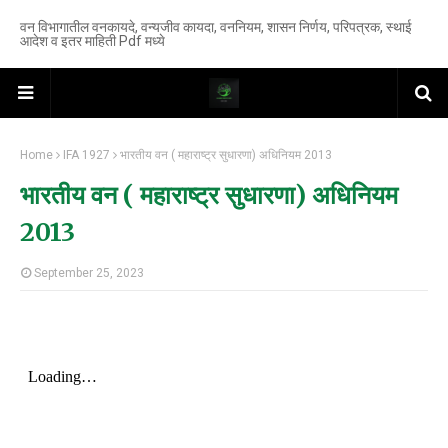
वन विभागातील वनकायदे, वन्यजीव कायदा, वननियम, शासन निर्णय, परिपत्रक, स्थाई
आदेश व इतर माहिती Pdf मध्ये
Home
IFA 1927
भारतीय वन ( महाराष्ट्र सुधारणा) अधिनियम 2013
भारतीय वन ( महाराष्ट्र सुधारणा) अधिनियम
2013
September 25, 2023