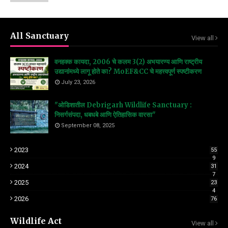
All Sanctuary
View all
वनहक्क कायदा, 2006 चे कलम 3(2) अभयारण्य आणि राष्ट्रीय
उद्यानांमध्ये लागू होते का? MoEF&CC चे महत्त्वपूर्ण स्पष्टीकरण
July 23, 2026
"ओडिशातील Debrigarh Wildlife Sanctuary :
निसर्गसंपदा, धबधबे आणि ऐतिहासिक वारसा"
September 08, 2025
2023
55
9
2024
31
7
2025
23
4
2026
76
Wildlife Act
View all