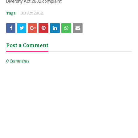
Diversity Act 2002 complaint
Tags:
BD Act 2002
Post a Comment
0 Comments