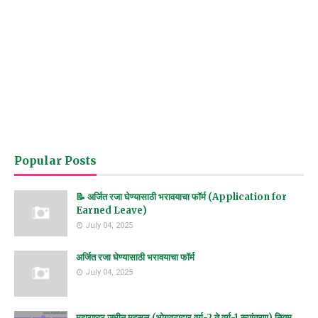
Popular Posts
📝 अर्जित रजा घेण्यासाठी भरावयाचा फॉर्म (Application for
Earned Leave)
July 04, 2025
अर्जित रजा घेण्यासाठी भरावयाचा फॉर्म
July 04, 2025
महाराष्ट्र जमीन महसूल (भोगवटादार वर्ग-2 ते वर्ग-1 रूपांतरण) नियम