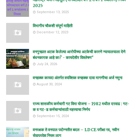
2025
September 13, 2025
विभागीय चौकशी संपूर्ण माहिती
December 12, 2023
वनगुन्ह्यात अटक केलेल्या आरोपीच्या अटकेची कारणे न्यायालयाला देणे
बंधनकारक आहे का? - कायदेशीर विश्लेषण"
July 24, 2026
वनहक्क कायदा अंतर्गत वयक्तिक वनहक्क दावा मागणीचा अर्ज नमुना
August 30, 2024
राज्य शासकीय कर्मचारी गट विमा योजना – 1982 मधील दरवाढ : गट-
क व गट-ड कर्मचाऱ्यांसाठी महत्त्वाचा निर्णय
September 15, 2024
वनरक्षक ते वनपाल पदोन्नतीत बदल – LDCE परीक्षा रद्द, नवीन
सेवाप्रवेश नियम लागू