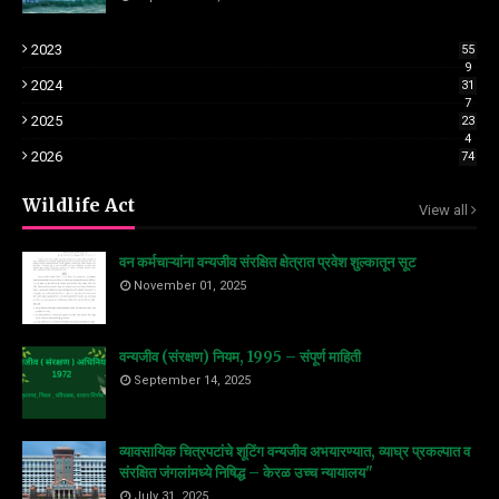
2023
55
9
2024
31
7
2025
23
4
2026
74
Wildlife Act
View all
वन कर्मचाऱ्यांना वन्यजीव संरक्षित क्षेत्रात प्रवेश शुल्कातून सूट
November 01, 2025
वन्यजीव (संरक्षण) नियम, 1995 – संपूर्ण माहिती
September 14, 2025
व्यावसायिक चित्रपटांचे शूटिंग वन्यजीव अभयारण्यात, व्याघ्र प्रकल्पात व
संरक्षित जंगलांमध्ये निषिद्ध – केरळ उच्च न्यायालय"
July 31, 2025