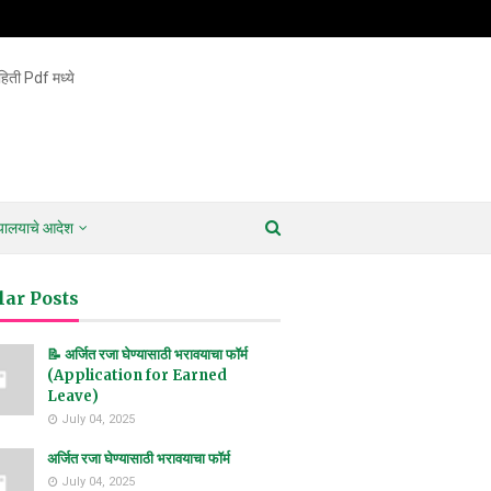
िती Pdf मध्ये
ायालयाचे आदेश
lar Posts
📝 अर्जित रजा घेण्यासाठी भरावयाचा फॉर्म
(Application for Earned
Leave)
July 04, 2025
अर्जित रजा घेण्यासाठी भरावयाचा फॉर्म
July 04, 2025