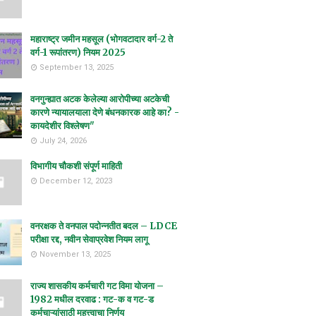
महाराष्ट्र जमीन महसूल (भोगवटादार वर्ग-2 ते
वर्ग-1 रूपांतरण) नियम 2025
September 13, 2025
वनगुन्ह्यात अटक केलेल्या आरोपीच्या अटकेची
कारणे न्यायालयाला देणे बंधनकारक आहे का? -
कायदेशीर विश्लेषण"
July 24, 2026
विभागीय चौकशी संपूर्ण माहिती
December 12, 2023
वनरक्षक ते वनपाल पदोन्नतीत बदल – LDCE
परीक्षा रद्द, नवीन सेवाप्रवेश नियम लागू
November 13, 2025
राज्य शासकीय कर्मचारी गट विमा योजना –
1982 मधील दरवाढ : गट-क व गट-ड
कर्मचाऱ्यांसाठी महत्त्वाचा निर्णय