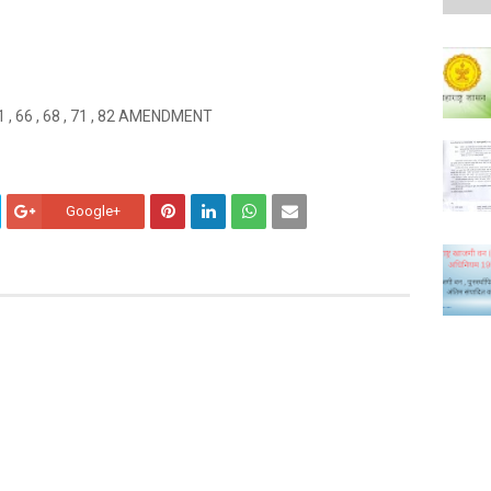
 61 , 66 , 68 , 71 , 82 AMENDMENT
Google+