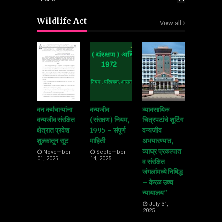
Wildlife Act
View all
वन कर्मचाऱ्यांना
वन्यजीव
व्यावसायिक
वन्यजीव संरक्षित
(संरक्षण) नियम,
चित्रपटांचे शूटिंग
क्षेत्रात प्रवेश
1995 – संपूर्ण
वन्यजीव
शुल्कातून सूट
माहिती
अभयारण्यात,
व्याघ्र प्रकल्पात
November
September
01, 2025
14, 2025
व संरक्षित
जंगलांमध्ये निषिद्ध
– केरळ उच्च
न्यायालय"
July 31,
2025