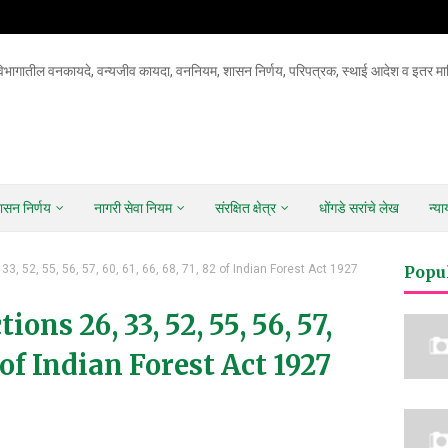
िभागातील वनकायदे, वन्यजीव कायदा, वननियम, शासन निर्णय, परिपत्रक, स्थाई आदेश व इतर माह
ासन निर्णय
नागरी सेवा नियम
संरक्षित क्षेत्र
धोंगडे सरांचे लेख
न्य
, 52, 55, 56, 57, 60, 61, 66, 68, 71, 82 of Indian Forest Act 1927
Popu
ns 26, 33, 52, 55, 56, 57,
82 of Indian Forest Act 1927