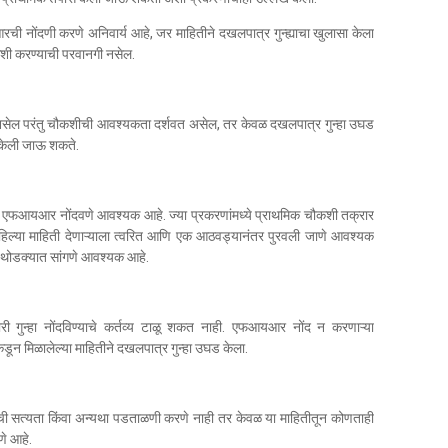
नोंदणी करणे अनिवार्य आहे, जर माहितीने दखलपात्र गुन्ह्याचा खुलासा केला
ी करण्याची परवानगी नसेल.
 नसेल परंतु चौकशीची आवश्यकता दर्शवत असेल, तर केवळ दखलपात्र गुन्हा उघड
 केली जाऊ शकते.
स, एफआयआर नोंदवणे आवश्यक आहे. ज्या प्रकरणांमध्ये प्राथमिक चौकशी तक्रार
पहिल्या माहिती देणाऱ्याला त्वरित आणि एक आठवड्यानंतर पुरवली जाणे आवश्यक
े थोडक्यात सांगणे आवश्यक आहे.
 गुन्हा नोंदविण्याचे कर्तव्य टाळू शकत नाही. एफआयआर नोंद न करणाऱ्या
डून मिळालेल्या माहितीने दखलपात्र गुन्हा उघड केला.
ितीची सत्यता किंवा अन्यथा पडताळणी करणे नाही तर केवळ या माहितीतून कोणताही
े आहे.