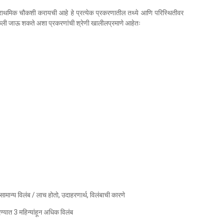
प्राथमिक चौकशी करायची आहे हे प्रत्येक प्रकरणातील तथ्ये आणि परिस्थितीवर
केली जाऊ शकते अशा प्रकरणांची श्रेणी खालीलप्रमाणे आहेतः
ामान्य विलंब / लाच होतो, उदाहरणार्थ, विलंबाची कारणे
यात 3 महिन्यांहून अधिक विलंब