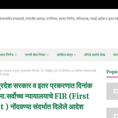
िभागातील वनकायदे, वन्यजीव कायदा, वननियम, शासन निर्णय, परिपत्रक, स्थाई आदेश व इतर माह
ासन निर्णय
नागरी सेवा नियम
संरक्षित क्षेत्र
धोंगडे सरांचे लेख
न्य
्रदेश सरकार व इतर प्रकरणात दिनांक 12 नोव्हेंबर 2013 रोजीच्या मा.सर्वोच्च न्यायालयाचे
Popu
ेले आदेश
र प्रदेश सरकार व इतर प्रकरणात दिनांक
 मा.सर्वोच्च न्यायालयाचे FIR (First
ोंदवण्या संदर्भात दिलेले आदेश