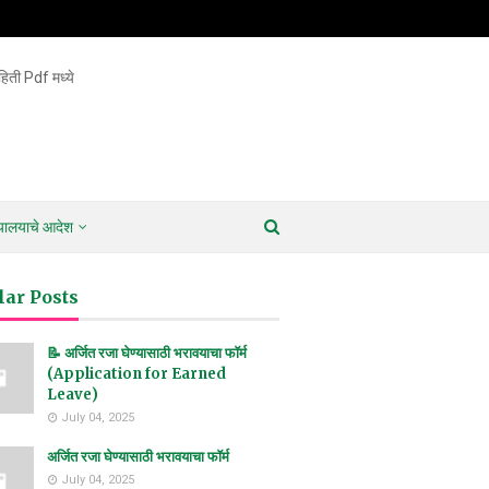
िती Pdf मध्ये
ायालयाचे आदेश
lar Posts
📝 अर्जित रजा घेण्यासाठी भरावयाचा फॉर्म
(Application for Earned
Leave)
July 04, 2025
अर्जित रजा घेण्यासाठी भरावयाचा फॉर्म
July 04, 2025