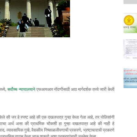
ध्ये,
सर्वोच्च न्यायालयाने
एफआयआर नोंदणीसाठी आठ मार्गदर्शक तत्त्वे जारी केली
केले की जर हे स्पष्ट आहे की एक दखलपात्र गुन्हा केला गेला आहे, तर पोलिसांनी
ाचा अर्थ असा की प्राथमिक चौकशी हा गुन्हा दखलपात्र आहे की नाही हे
 वाद, व्यावसायिक गुन्हे, वैद्यकीय निष्काळजीपणाची प्रकरणे, भ्रष्टाचाराची प्रकरणे
ून प्राथमिक तपास केला जाऊ शकतो अशा प्रकरणांचाही उल्लेख केला.