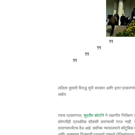
ललिता कुमारी विरुद्ध यूपी सरकार आणि इतर प्रकरणांम
आहेत.
त्याच प्रकरणात,
सुप्रीम कोर्टाने
ने लक्षणीय निरीक्षण 
कोणतीही प्राथमिक चौकशी करण्याची गरज नाही. य
ठरवण्यापर्यंतच वैध आहे. सर्वोच्च न्यायालयाने कौटुंबिक
आणि असामान्य विलंबाची प्रकरणे यांमध्ये पोलिसांकड