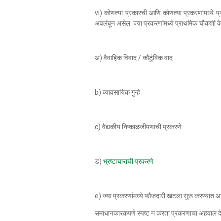
vi) कोणत्या प्रकारची आणि कोणत्या प्रकरणांमध्ये 
अवलंबून असेल. ज्या प्रकरणांमध्ये प्राथमिक चौकशी 
अ) वैवाहिक विवाद / कौटुंबिक वाद
b) व्यावसायिक गुन्हे
c) वैद्यकीय निष्काळजीपणाची प्रकरणे
ड)
भ्रष्टाचाराची प्रकरणे
e) ज्या प्रकरणांमध्ये फौजदारी खटला सुरू करण्यात अस
समाधानकारकपणे स्पष्ट न करता प्रकरणाचा अहवाल देण्