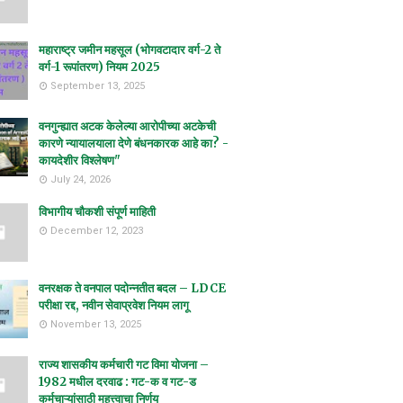
महाराष्ट्र जमीन महसूल (भोगवटादार वर्ग-2 ते
वर्ग-1 रूपांतरण) नियम 2025
September 13, 2025
वनगुन्ह्यात अटक केलेल्या आरोपीच्या अटकेची
कारणे न्यायालयाला देणे बंधनकारक आहे का? -
कायदेशीर विश्लेषण"
July 24, 2026
विभागीय चौकशी संपूर्ण माहिती
December 12, 2023
वनरक्षक ते वनपाल पदोन्नतीत बदल – LDCE
परीक्षा रद्द, नवीन सेवाप्रवेश नियम लागू
November 13, 2025
राज्य शासकीय कर्मचारी गट विमा योजना –
1982 मधील दरवाढ : गट-क व गट-ड
कर्मचाऱ्यांसाठी महत्त्वाचा निर्णय