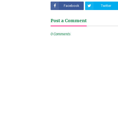
Facebook
Twitter
Post a Comment
0 Comments