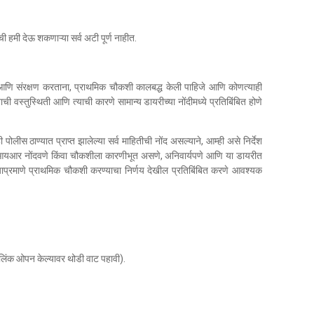
मी देऊ शकणाऱ्या सर्व अटी पूर्ण नाहीत.
ी आणि संरक्षण करताना, प्राथमिक चौकशी कालबद्ध केली पाहिजे आणि कोणत्याही
ची वस्तुस्थिती आणि त्याची कारणे सामान्य डायरीच्या नोंदीमध्ये प्रतिबिंबित होणे
पोलीस ठाण्यात प्राप्त झालेल्या सर्व माहितीची नोंद असल्याने, आम्ही असे निर्देश
ी, एफआयआर नोंदवणे किंवा चौकशीला कारणीभूत असणे, अनिवार्यपणे आणि या डायरीत
्याप्रमाणे प्राथमिक चौकशी करण्याचा निर्णय देखील प्रतिबिंबित करणे आवश्यक
! (लिंक ओपन केल्यावर थोडी वाट पहावी).