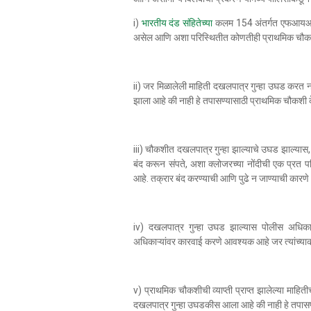
i)
भारतीय दंड संहितेच्या
कलम 154 अंतर्गत एफआयआरची 
असेल आणि अशा परिस्थितीत कोणतीही प्राथमिक चौकश
ii) जर मिळालेली माहिती दखलपात्र गुन्हा उघड करत
झाला आहे की नाही हे तपासण्यासाठी प्राथमिक चौकशी
iii) चौकशीत दखलपात्र गुन्हा झाल्याचे उघड झाल्या
बंद करून संपते, अशा क्लोजरच्या नोंदीची एक प्रत 
आहे. तक्रार बंद करण्याची आणि पुढे न जाण्याची कारण
iv) दखलपात्र गुन्हा उघड झाल्यास पोलीस अधिकारी
अधिकाऱ्यांवर कारवाई करणे आवश्यक आहे जर त्यांच्याक
v) प्राथमिक चौकशीची व्याप्ती प्राप्त झालेल्या माह
दखलपात्र गुन्हा उघडकीस आला आहे की नाही हे तपासण