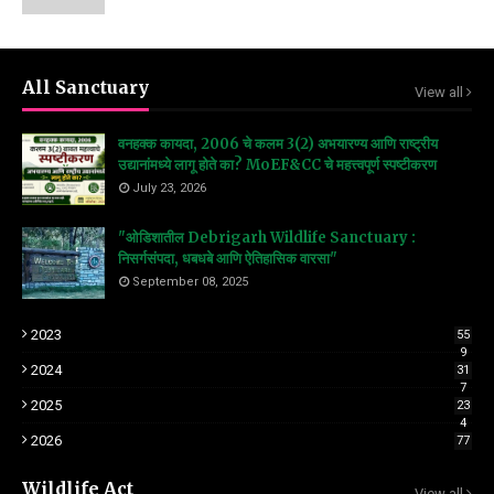
All Sanctuary
View all
वनहक्क कायदा, 2006 चे कलम 3(2) अभयारण्य आणि राष्ट्रीय
उद्यानांमध्ये लागू होते का? MoEF&CC चे महत्त्वपूर्ण स्पष्टीकरण
July 23, 2026
"ओडिशातील Debrigarh Wildlife Sanctuary :
निसर्गसंपदा, धबधबे आणि ऐतिहासिक वारसा"
September 08, 2025
2023
55
9
2024
31
7
2025
23
4
2026
77
Wildlife Act
View all