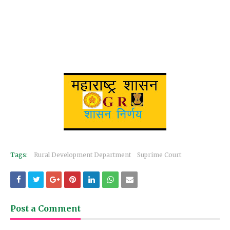
Tags:
Rural Development Department
Suprime Court
Post a Comment