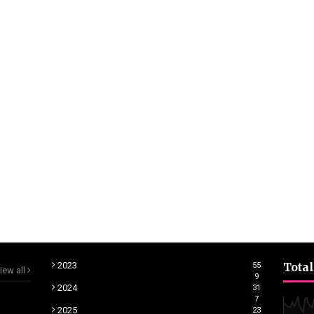
2023
Total
55
iew all
9
2024
31
7
2025
23