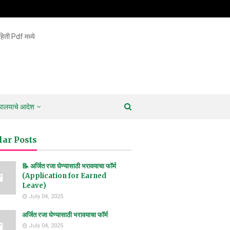
िती Pdf मध्ये
ायालयाचे आदेश
lar Posts
📝 अर्जित रजा घेण्यासाठी भरावयाचा फॉर्म
(Application for Earned
Leave)
July 04, 2025
अर्जित रजा घेण्यासाठी भरावयाचा फॉर्म
July 04, 2025