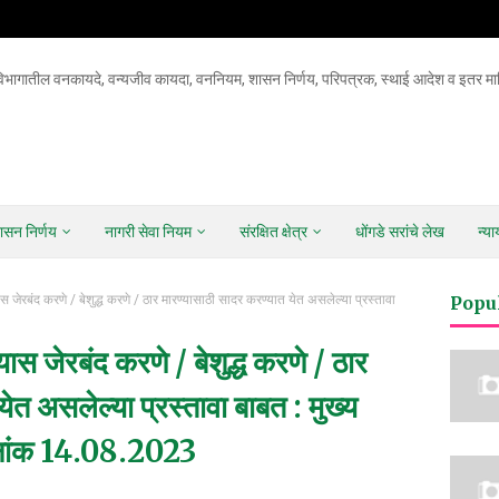
िभागातील वनकायदे, वन्यजीव कायदा, वननियम, शासन निर्णय, परिपत्रक, स्थाई आदेश व इतर माह
ासन निर्णय
नागरी सेवा नियम
संरक्षित क्षेत्र
धोंगडे सरांचे लेख
न्य
स जेरबंद करणे / बेशुद्ध करणे / ठार मारण्यासाठी सादर करण्यात येत असलेल्या प्रस्तावा
Popu
ास जेरबंद करणे / बेशुद्ध करणे / ठार
ेत असलेल्या प्रस्तावा बाबत : मुख्य
 दिनांक 14.08.2023