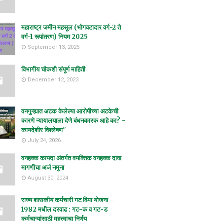
महाराष्ट्र जमीन महसूल (भोगवटादार वर्ग-2 ते
वर्ग-1 रूपांतरण) नियम 2025
September 13, 2025
विभागीय चौकशी संपूर्ण माहिती
December 12, 2023
वनगुन्ह्यात अटक केलेल्या आरोपीच्या अटकेची
कारणे न्यायालयाला देणे बंधनकारक आहे का? -
कायदेशीर विश्लेषण"
July 24, 2026
वनहक्क कायदा अंतर्गत वयक्तिक वनहक्क दावा
मागणीचा अर्ज नमुना
August 30, 2024
राज्य शासकीय कर्मचारी गट विमा योजना –
1982 मधील दरवाढ : गट-क व गट-ड
कर्मचाऱ्यांसाठी महत्त्वाचा निर्णय